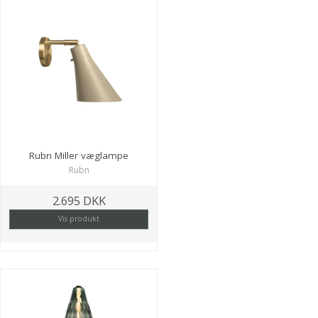
Rubn Miller væglampe
Rubn
2.695 DKK
Vis produkt