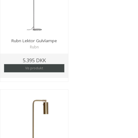
Rubn Lektor Gulvlampe
Rubn
5.395 DKK
Vis produkt