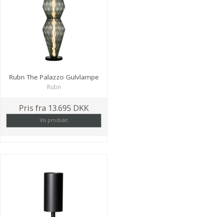
Rubn The Palazzo Gulvlampe
Rubn
Pris fra
13.695 DKK
Vis produkt