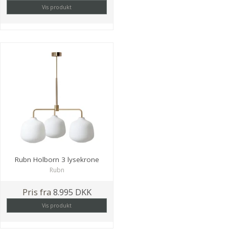
Vis produkt
Rubn Holborn 3 lysekrone
Rubn
Pris fra
8.995 DKK
Vis produkt