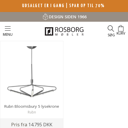
UDSALGET ER I GANG | SPAR OP TIL 70%
DESIGN SIDEN 1966
KURV
MENU
SØG
Rubn Bloomsbury 5 lysekrone
Rubn
Pris fra
14.795 DKK