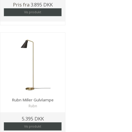
Pris fra
3.895 DKK
Vis produkt
Rubn Miller Gulvlampe
Rubn
5.395 DKK
Vis produkt