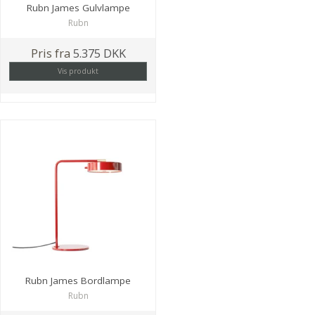
Rubn James Gulvlampe
Rubn
Pris fra
5.375 DKK
Vis produkt
Rubn James Bordlampe
Rubn