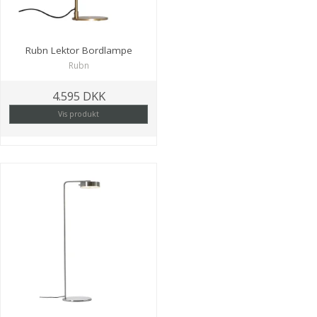
Rubn Lektor Bordlampe
Rubn
4.595 DKK
Vis produkt