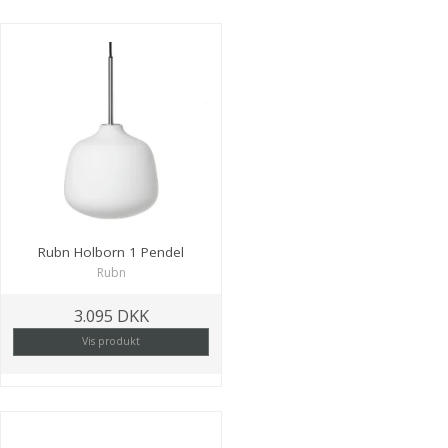
Rubn Holborn 1 Pendel
Rubn
3.095 DKK
Vis produkt