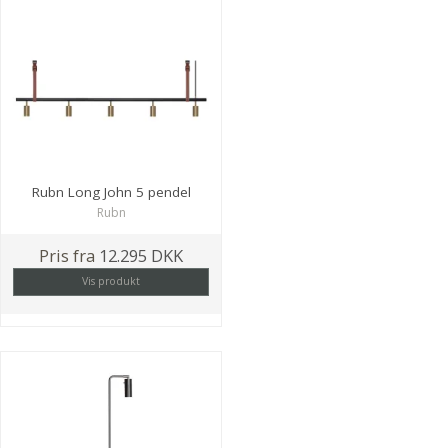
Rubn Long John 5 pendel
Rubn
Pris fra
12.295 DKK
Vis produkt