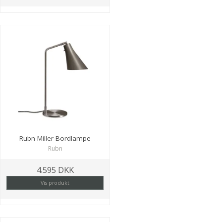
Rubn Miller Bordlampe
Rubn
4.595 DKK
Vis produkt