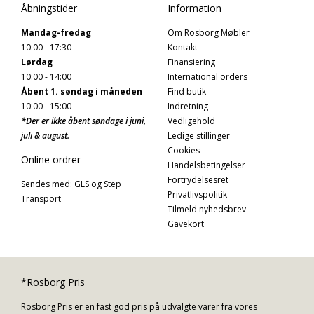
Åbningstider
Information
Mandag-fredag
Om Rosborg Møbler
10:00 - 17:30
Kontakt
Lørdag
Finansiering
10:00 - 14:00
International orders
Åbent 1. søndag i måneden
Find butik
10:00 - 15:00
Indretning
*Der er ikke åbent søndage i juni,
Vedligehold
juli & august.
Ledige stillinger
Cookies
Online ordrer
Handelsbetingelser
Fortrydelsesret
Sendes med: GLS og Step
Privatlivspolitik
Transport
Tilmeld nyhedsbrev
Gavekort
*Rosborg Pris
Rosborg Pris er en fast god pris på udvalgte varer fra vores