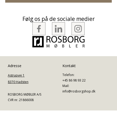
Følg os på de sociale medier
Adresse
Kontakt
Telefon:
Astrupvej 1
+45 86 98 93 22
8370 Hadsten
Mail:
info@rosborgshop.dk
ROSBORG MØBLER A/S
CVR nr. 21866008