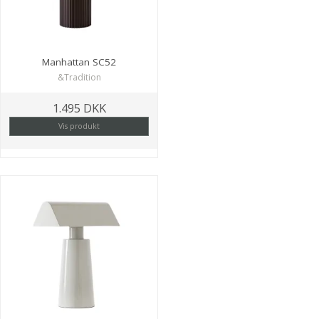
Manhattan SC52
&Tradition
1.495 DKK
Vis produkt