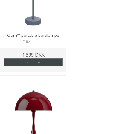
Clam™ portable bordlampe
Fritz Hansen
1.399 DKK
Vis produkt