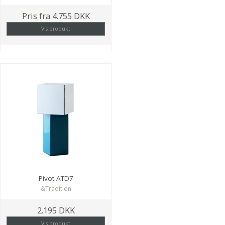
Pris fra
4.755 DKK
Vis produkt
Pivot ATD7
&Tradition
2.195 DKK
Vis produkt