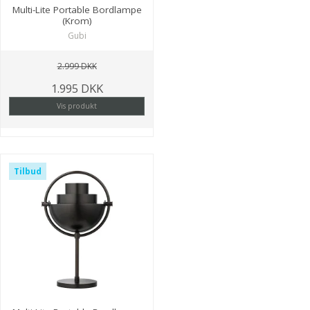
Multi-Lite Portable Bordlampe
(Krom)
Gubi
2.999 DKK
1.995 DKK
Vis produkt
Tilbud