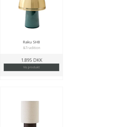
Raku SH8
&Tradition
1.895 DKK
Vis produkt