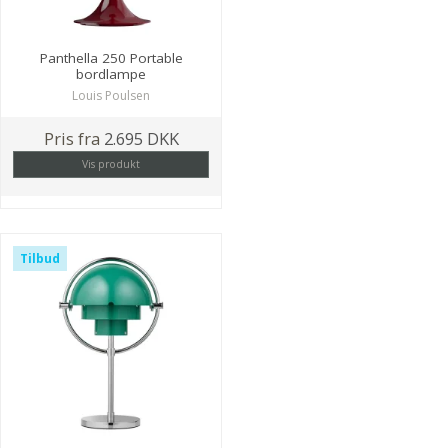
Panthella 250 Portable
bordlampe
Louis Poulsen
Pris fra
2.695 DKK
Vis produkt
Tilbud