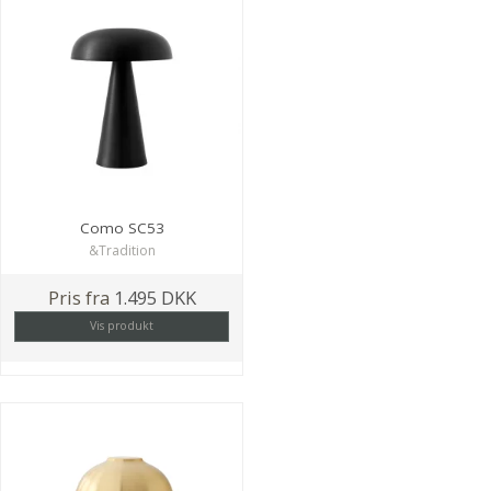
Como SC53
&Tradition
Pris fra
1.495 DKK
Vis produkt