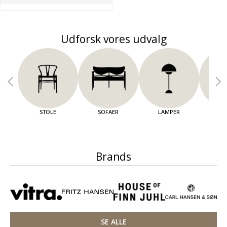
Udforsk vores udvalg
STOLE
SOFAER
LAMPER
OPBE
Brands
SE ALLE