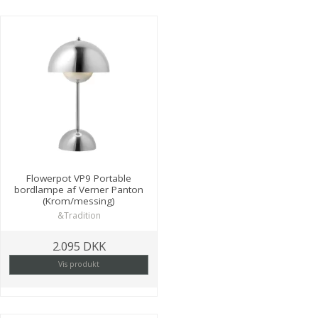
Flowerpot VP9 Portable
bordlampe af Verner Panton
(Krom/messing)
&Tradition
2.095 DKK
Vis produkt