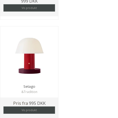
999 DKK
Vis produkt
Setago
&Tradition
Pris fra
995 DKK
Vis produkt