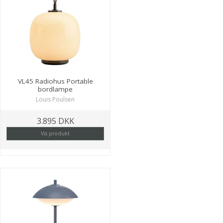
VL45 Radiohus Portable
bordlampe
Louis Poulsen
3.895 DKK
Vis produkt