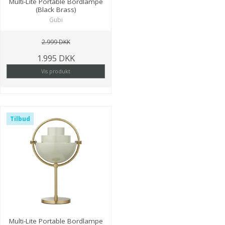
Multi-Lite Portable Bordlampe
(Black Brass)
Gubi
2.999 DKK
1.995 DKK
Vis produkt
Tilbud
Multi-Lite Portable Bordlampe