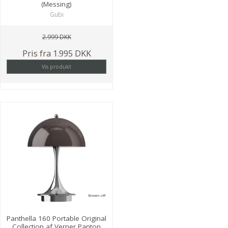
(Messing)
Gubi
2.999 DKK
Pris fra
1.995 DKK
Vis produkt
Panthella 160 Portable Original
Collection af Verner Panton