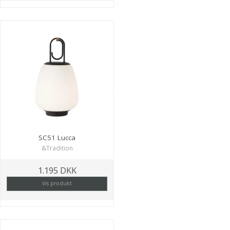
SC51 Lucca
&Tradition
1.195 DKK
Vis produkt