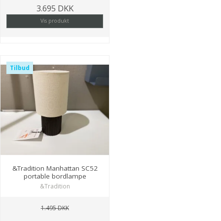
3.695 DKK
Vis produkt
Tilbud
&Tradition Manhattan SC52
portable bordlampe
&Tradition
1.495 DKK