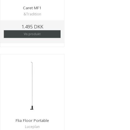
Caret MF1
&Tradition
1.495 DKK
Vis produkt
Flia Floor Portable
Luceplan