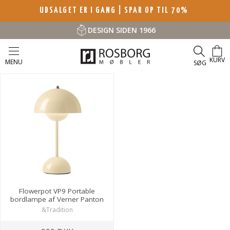
UDSALGET ER I GANG | SPAR OP TIL 70%
DESIGN SIDEN 1966
KURV
MENU
SØG
Flowerpot VP9 Portable
bordlampe af Verner Panton
&Tradition