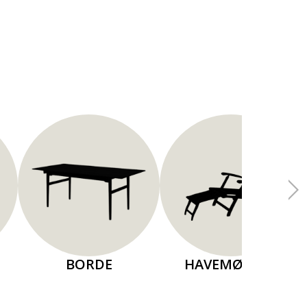
BORDE
HAVEMØBLER