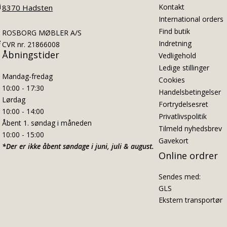
i
Kontakt
8370 Hadsten
International orders
Find butik
ROSBORG MØBLER A/S
e
Indretning
CVR nr. 21866008
Åbningstider
Vedligehold
Ledige stillinger
Mandag-fredag
Cookies
10:00 - 17:30
Handelsbetingelser
Lørdag
Fortrydelsesret
10:00 - 14:00
Privatlivspolitik
Åbent 1. søndag i måneden
Tilmeld nyhedsbrev
10:00 - 15:00
Gavekort
*Der er ikke åbent søndage i juni, juli & august.
Online ordrer
Sendes med:
GLS
Ekstern transportør