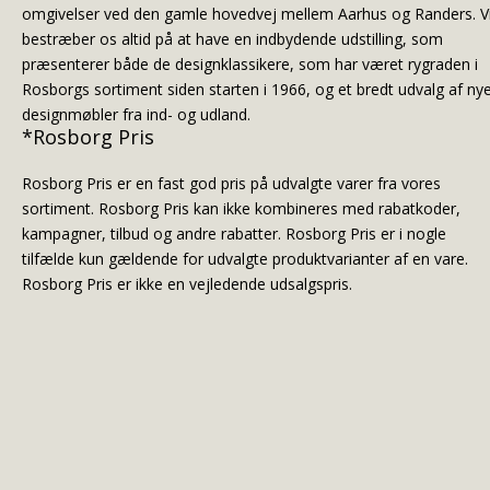
omgivelser ved den gamle hovedvej mellem Aarhus og Randers. V
bestræber os altid på at have en indbydende udstilling, som
præsenterer både de designklassikere, som har været rygraden i
Rosborgs sortiment siden starten i 1966, og et bredt udvalg af ny
designmøbler fra ind- og udland.
*Rosborg Pris
Rosborg Pris er en fast god pris på udvalgte varer fra vores
sortiment. Rosborg Pris kan ikke kombineres med rabatkoder,
kampagner, tilbud og andre rabatter. Rosborg Pris er i nogle
tilfælde kun gældende for udvalgte produktvarianter af en vare.
Rosborg Pris er ikke en vejledende udsalgspris.