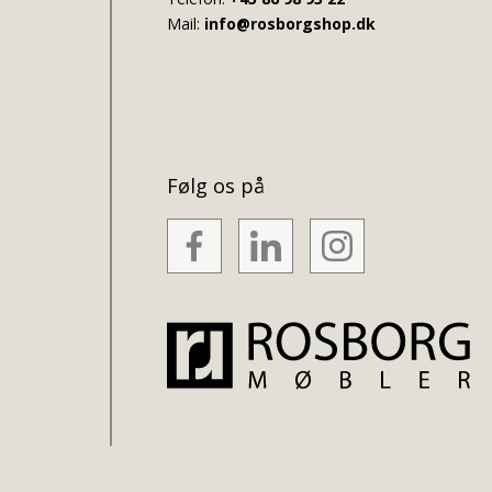
Mail:
info@rosborgshop.dk
Følg os på