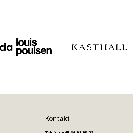
Kontakt
Telefon:
+45 86 98 93 22