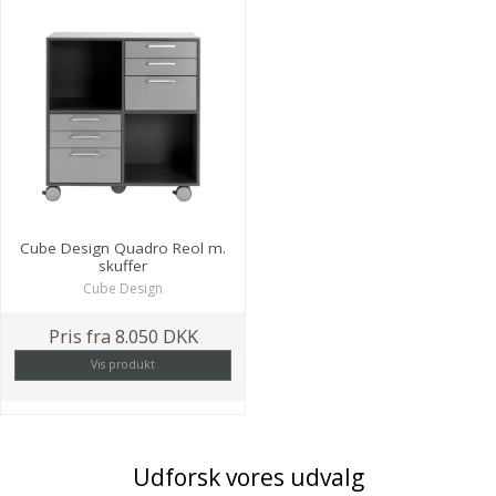
Cube Design Quadro Reol m.
skuffer
Cube Design
Pris fra
8.050 DKK
Vis produkt
Udforsk vores udvalg