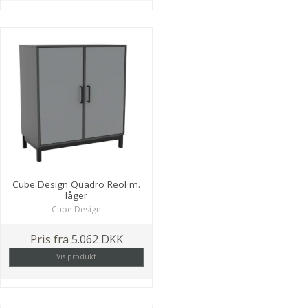
Cube Design Quadro Reol m.
låger
Cube Design
Pris fra
5.062 DKK
Vis produkt