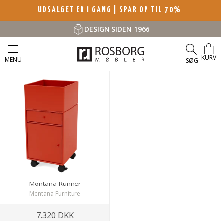
UDSALGET ER I GANG | SPAR OP TIL 70%
DESIGN SIDEN 1966
KURV
MENU
SØG
Montana Runner
Montana Furniture
7.320 DKK