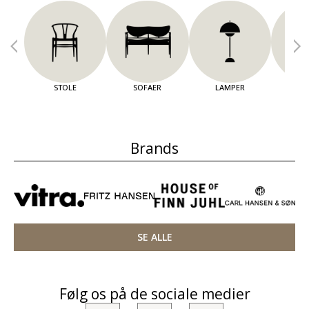
STOLE
SOFAER
LAMPER
OPBE
Brands
SE ALLE
Følg os på de sociale medier