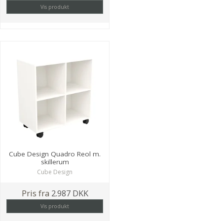
Vis produkt
Cube Design Quadro Reol m.
skillerum
Cube Design
Pris fra
2.987 DKK
Vis produkt