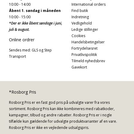
10:00 - 14:00
International orders
Åbent 1. søndag i måneden
Find butik
10:00 - 15:00
Indretning
*Der er ikke åbent søndage i juni,
Vedligehold
juli & august.
Ledige stillinger
Cookies
Online ordrer
Handelsbetingelser
Fortrydelsesret
Sendes med: GLS og Step
Privatlivspolitik
Transport
Tilmeld nyhedsbrev
Gavekort
*Rosborg Pris
Rosborg Pris er en fast god pris på udvalgte varer fra vores
sortiment. Rosborg Pris kan ikke kombineres med rabatkoder,
kampagner, tilbud og andre rabatter. Rosborg Pris er i nogle
tilfælde kun gældende for udvalgte produktvarianter af en vare.
Rosborg Pris er ikke en vejledende udsalgspris.