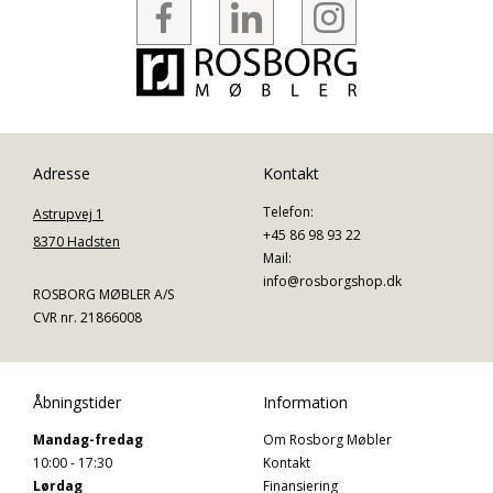
Adresse
Kontakt
Telefon:
Astrupvej 1
+45 86 98 93 22
8370 Hadsten
Mail:
info@rosborgshop.dk
ROSBORG MØBLER A/S
CVR nr. 21866008
Åbningstider
Information
Mandag-fredag
Om Rosborg Møbler
10:00 - 17:30
Kontakt
Lørdag
Finansiering