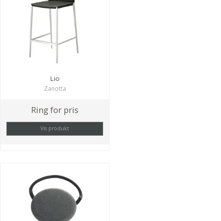
Lio
Zanotta
Ring for pris
Vis produkt