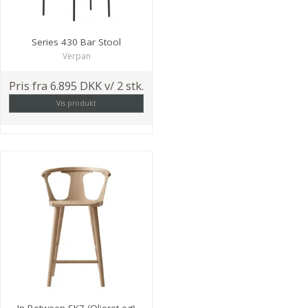
Series 430 Bar Stool
Verpan
Pris fra
6.895 DKK
v/ 2 stk.
Vis produkt