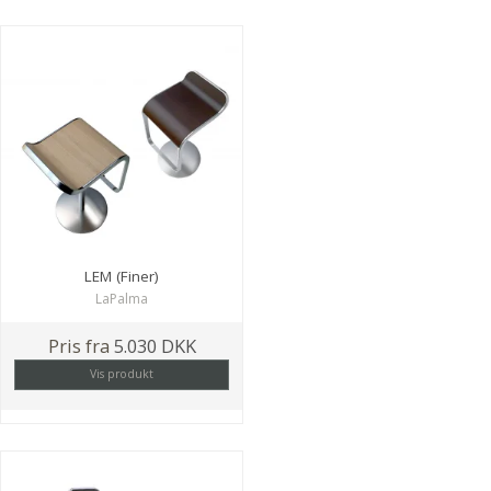
LEM (Finer)
LaPalma
Pris fra
5.030 DKK
Vis produkt