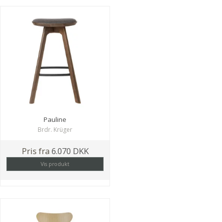
Pauline
Brdr. Krüger
Pris fra
6.070 DKK
Vis produkt