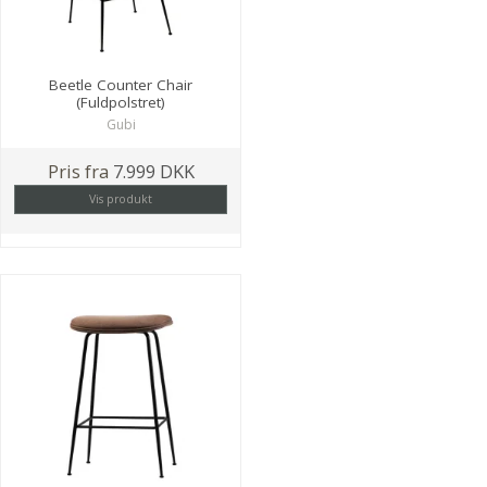
Beetle Counter Chair
(Fuldpolstret)
Gubi
Pris fra
7.999 DKK
Vis produkt