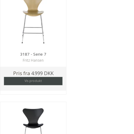
3187 - Serie 7
Fritz Hansen
Pris fra
4.999 DKK
Vis produkt