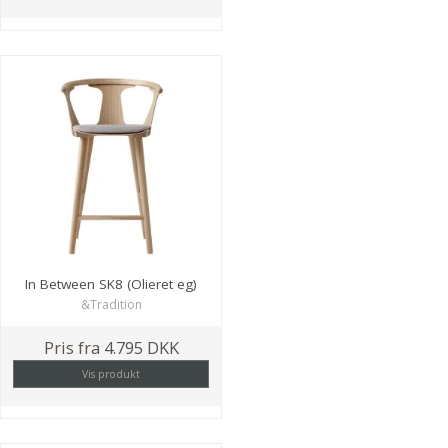
In Between SK8 (Olieret eg)
&Tradition
Pris fra
4.795 DKK
Vis produkt