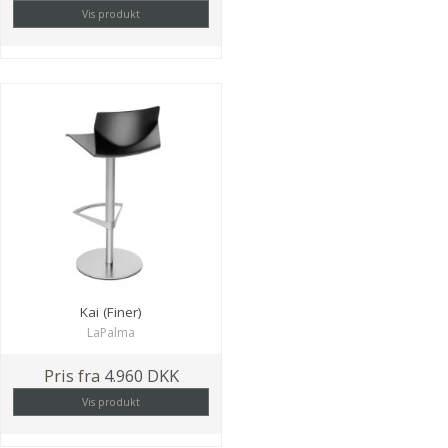
Vis produkt
Kai (Finer)
LaPalma
Pris fra
4.960 DKK
Vis produkt