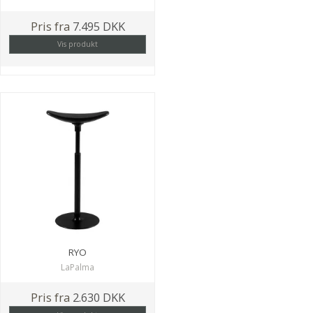
Pris fra
7.495 DKK
Vis produkt
RYO
LaPalma
Pris fra
2.630 DKK