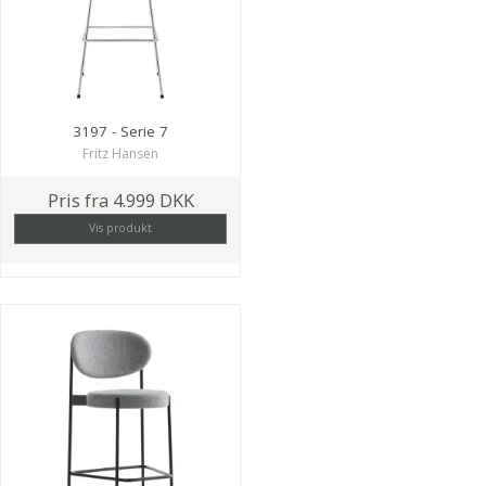
3197 - Serie 7
Fritz Hansen
Pris fra
4.999 DKK
Vis produkt