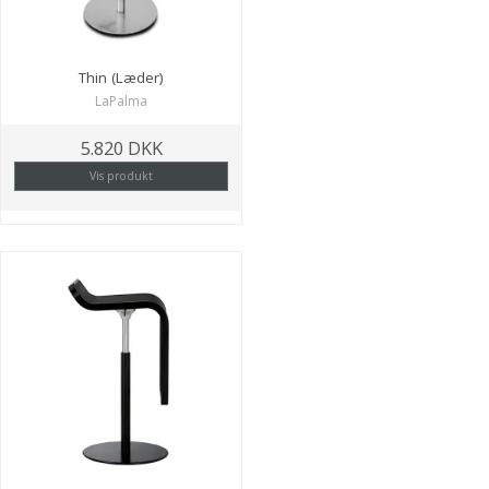
Thin (Læder)
LaPalma
5.820 DKK
Vis produkt