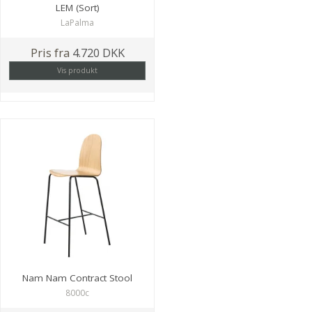
LEM (Sort)
LaPalma
Pris fra
4.720 DKK
Vis produkt
Nam Nam Contract Stool
8000c