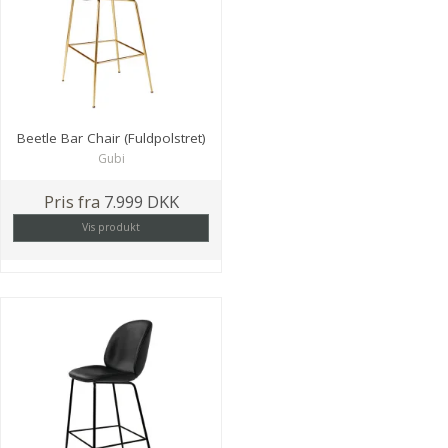
Beetle Bar Chair (Fuldpolstret)
Gubi
Pris fra
7.999 DKK
Vis produkt