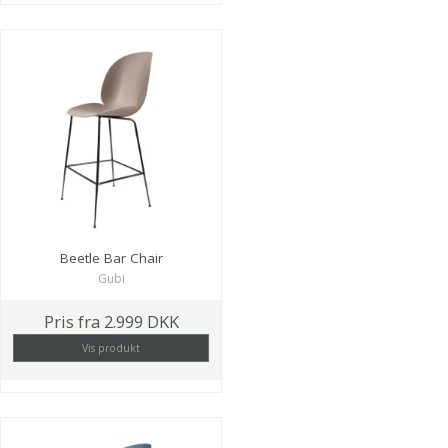
Beetle Bar Chair
Gubi
Pris fra
2.999 DKK
Vis produkt