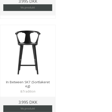
3.995 DKK
Vis produkt
In Between SK7 (Sortlakeret
eg)
&Tradition
3.995 DKK
Vis produkt