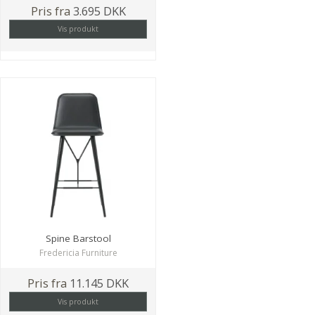
Pris fra
3.695 DKK
Vis produkt
Spine Barstool
Fredericia Furniture
Pris fra
11.145 DKK
Vis produkt