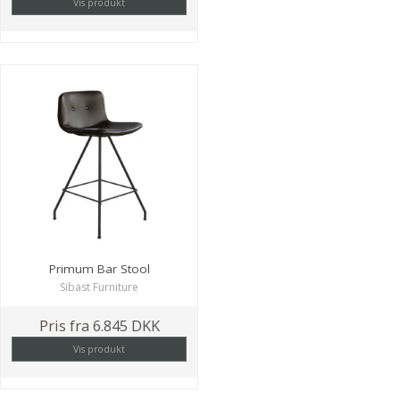
Vis produkt
Primum Bar Stool
Sibast Furniture
Pris fra
6.845 DKK
Vis produkt