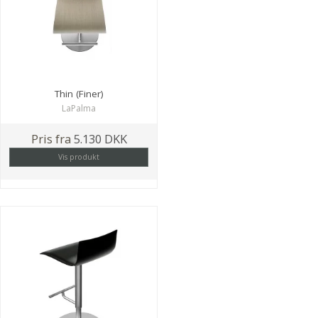
Thin (Finer)
LaPalma
Pris fra
5.130 DKK
Vis produkt