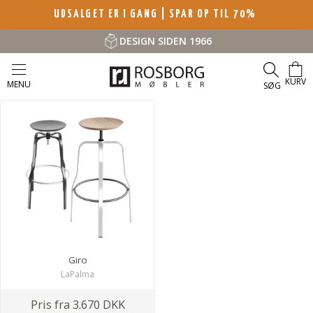
UDSALGET ER I GANG | SPAR OP TIL 70%
DESIGN SIDEN 1966
KURV
MENU
SØG
Giro
LaPalma
Pris fra
3.670 DKK