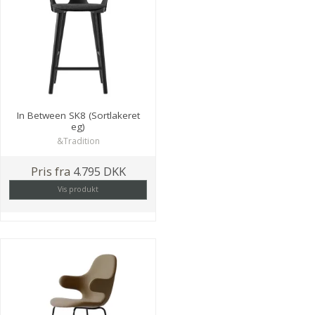
In Between SK8 (Sortlakeret
eg)
&Tradition
Pris fra
4.795 DKK
Vis produkt