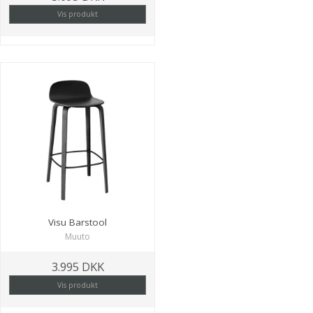
Vis produkt
Visu Barstool
Muuto
3.995 DKK
Vis produkt