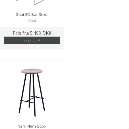
Gubi 3D Bar Stool
Gubi
Pris fra
5.499 DKK
Vis produkt
Nam Nam Stool