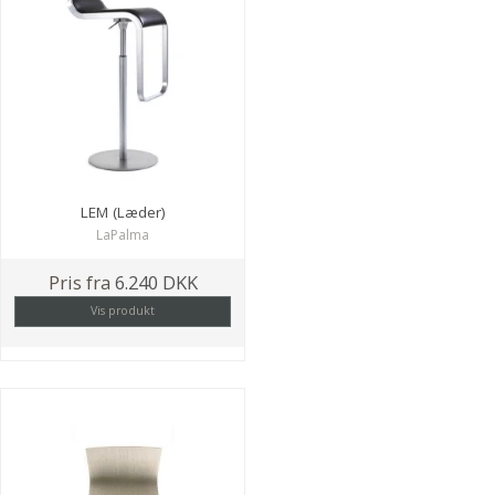
LEM (Læder)
LaPalma
Pris fra
6.240 DKK
Vis produkt