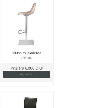
Miunn m. pladefod
LaPalma
Pris fra
6.000 DKK
Vis produkt