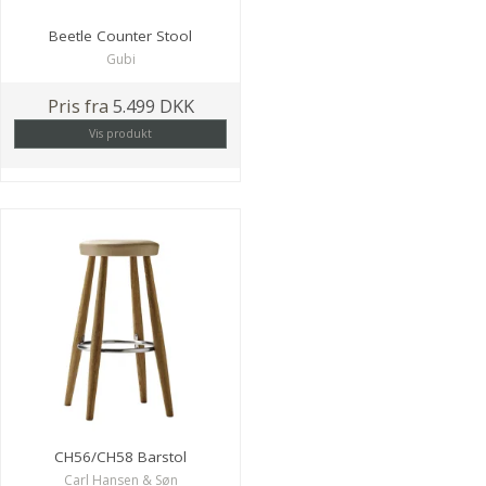
Beetle Counter Stool
Gubi
Pris fra
5.499 DKK
Vis produkt
CH56/CH58 Barstol
Carl Hansen & Søn