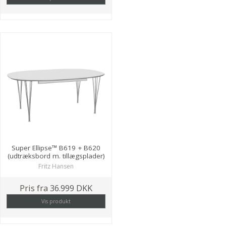
Super Ellipse™ B619 + B620
(udtræksbord m. tillægsplader)
Fritz Hansen
Pris fra
36.999 DKK
Vis produkt