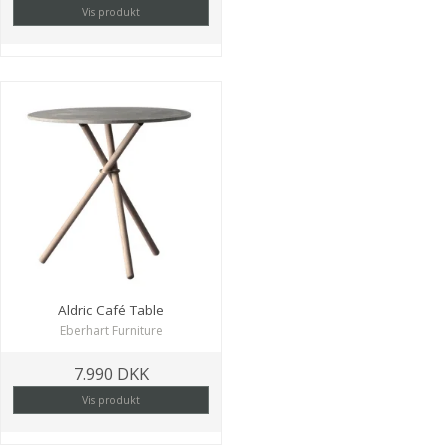
Vis produkt
Aldric Café Table
Eberhart Furniture
7.990 DKK
Vis produkt