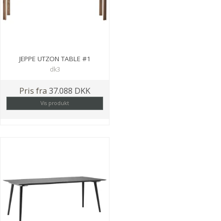
JEPPE UTZON TABLE #1
dk3
Pris fra
37.088 DKK
Vis produkt