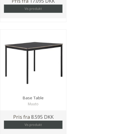
Pris fra
17.095 DKK
Vis produkt
Base Table
Muuto
Pris fra
8.595 DKK
Vis produkt