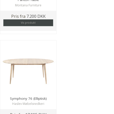
Montana Furniture
Pris fra
7.200 DKK
Vis produkt
Symphony 76 (Elliptisk)
Haslev Møbelsnedkeri