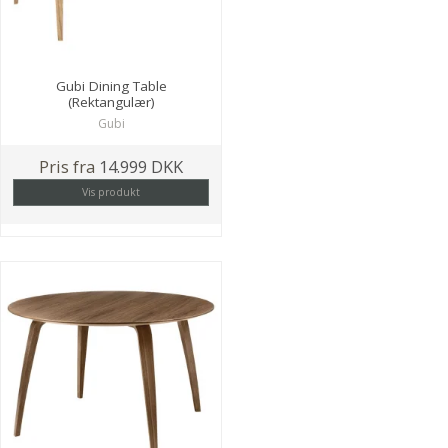
Gubi Dining Table
(Rektangulær)
Gubi
Pris fra
14.999 DKK
Vis produkt