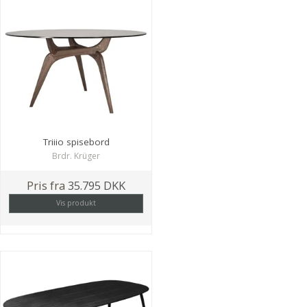
Triiio spisebord
Brdr. Krüger
Pris fra
35.795 DKK
Vis produkt