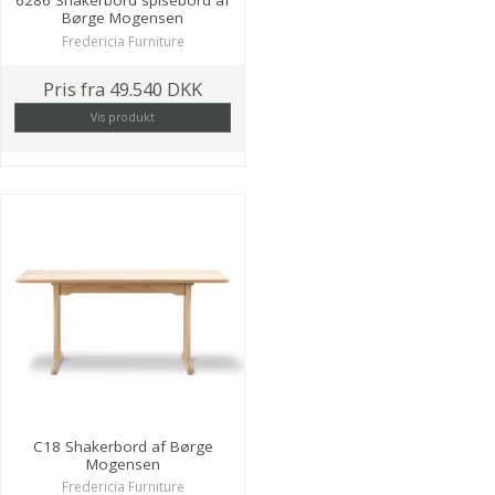
6286 Shakerbord spisebord af
Børge Mogensen
Fredericia Furniture
Pris fra
49.540 DKK
Vis produkt
C18 Shakerbord af Børge
Mogensen
Fredericia Furniture