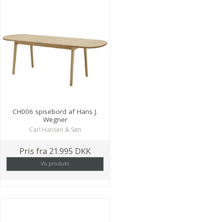
CH006 spisebord af Hans J.
Wegner
Carl Hansen & Søn
Pris fra
21.995 DKK
Vis produkt