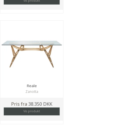
Vis produkt
Reale
Zanotta
Pris fra
38.350 DKK
Vis produkt