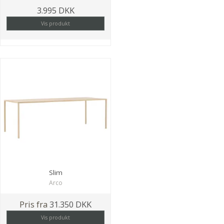
3.995 DKK
Vis produkt
Slim
Arco
Pris fra
31.350 DKK
Vis produkt