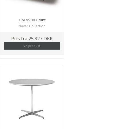
GM 9900 Point
Naver Collection
Pris fra
25.327 DKK
Vis produkt