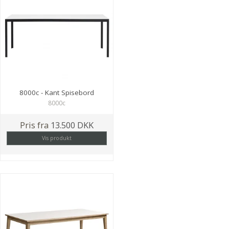
8000c - Kant Spisebord
8000c
Pris fra
13.500 DKK
Vis produkt