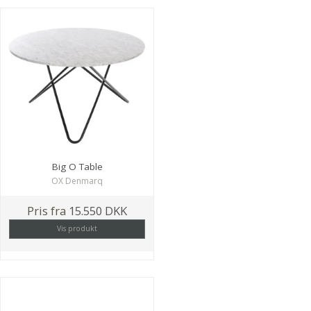
Big O Table
OX Denmarq
Pris fra
15.550 DKK
Vis produkt