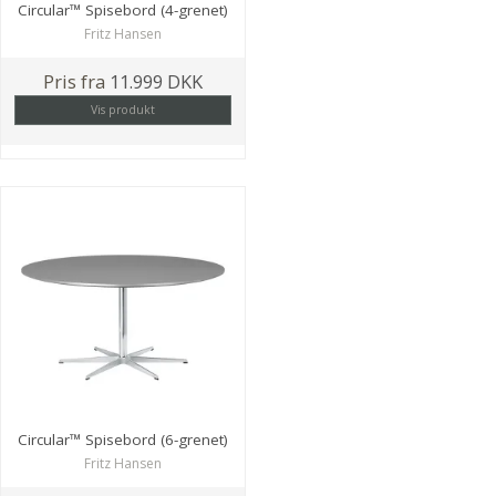
Circular™ Spisebord (4-grenet)
Fritz Hansen
Pris fra
11.999 DKK
Vis produkt
Circular™ Spisebord (6-grenet)
Fritz Hansen