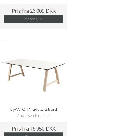
Pris fra
26.005 DKK
Vis produkt
byKATO T1 udtræksbord
Andersen Furniture
Pris fra
16.950 DKK