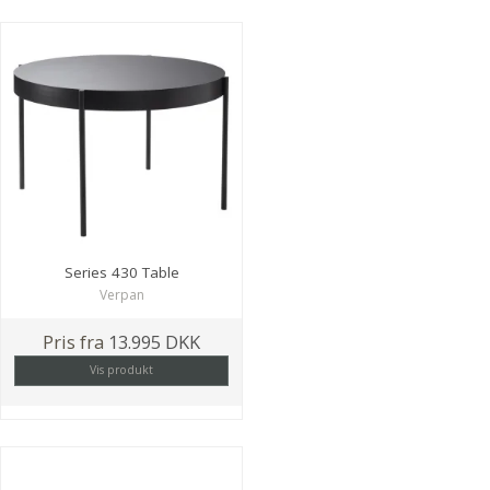
Series 430 Table
Verpan
Pris fra
13.995 DKK
Vis produkt