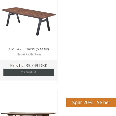
GM 3420 Chess (Massiv)
Naver Collection
Pris fra
33.749 DKK
Vis produkt
Spar 20% - Se her