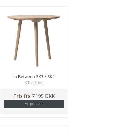
In Between SK3 / SK4
&Tradition
Pris fra
7.195 DKK
Vis produkt