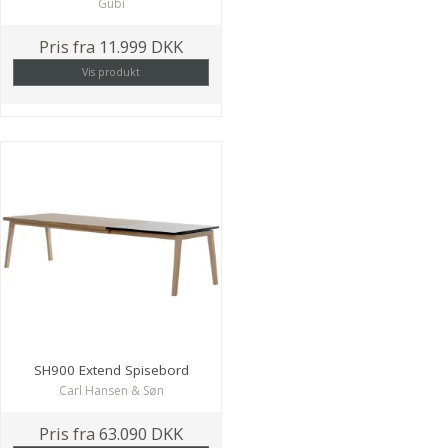
Gubi
Pris fra
11.999 DKK
Vis produkt
SH900 Extend Spisebord
Carl Hansen & Søn
Pris fra
63.090 DKK