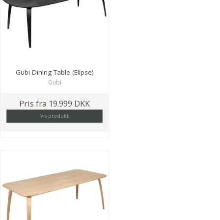
Gubi Dining Table (Elipse)
Gubi
Pris fra
19.999 DKK
Vis produkt