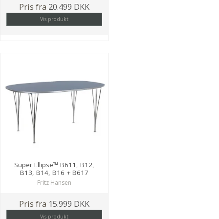
Pris fra
20.499 DKK
Vis produkt
Super Ellipse™ B611, B12,
B13, B14, B16 + B617
Fritz Hansen
Pris fra
15.999 DKK
Vis produkt