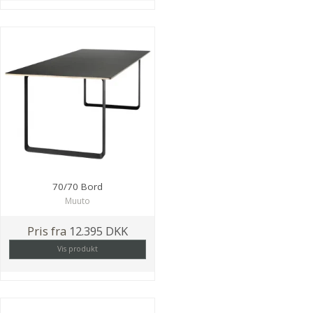
70/70 Bord
Muuto
Pris fra
12.395 DKK
Vis produkt