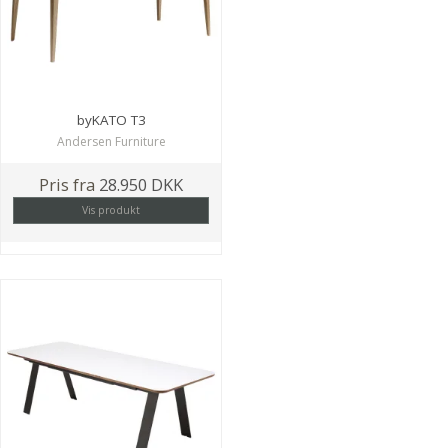
byKATO T3
Andersen Furniture
Pris fra
28.950 DKK
Vis produkt