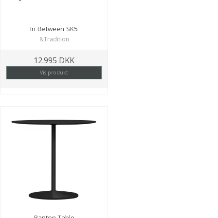
In Between SK5
&Tradition
12.995 DKK
Vis produkt
Panton Table