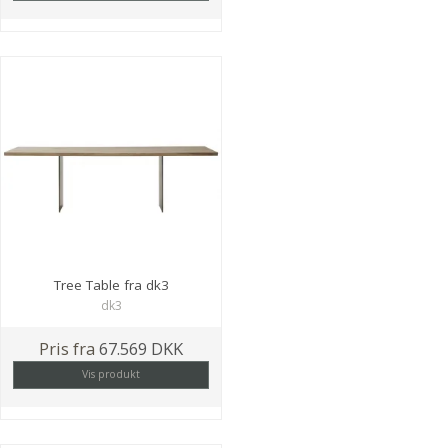
Tree Table fra dk3
dk3
Pris fra
67.569 DKK
Vis produkt