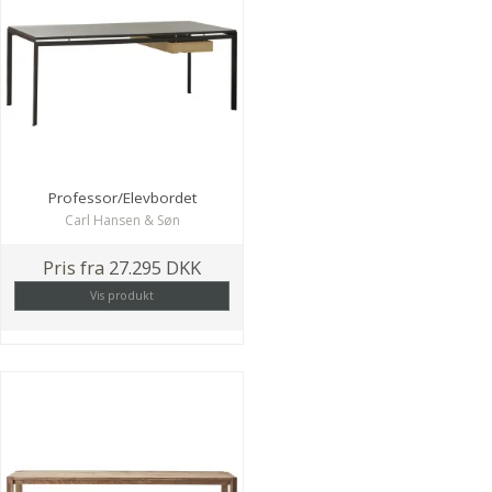
Professor/Elevbordet
Carl Hansen & Søn
Pris fra
27.295 DKK
Vis produkt