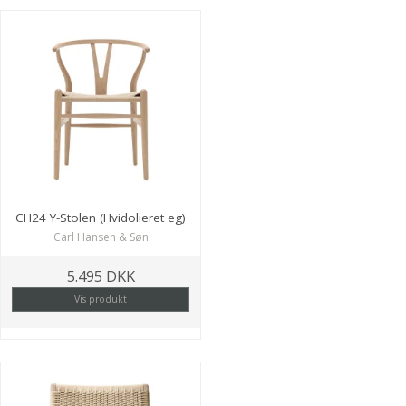
CH24 Y-Stolen (Hvidolieret eg)
Carl Hansen & Søn
5.495 DKK
Vis produkt