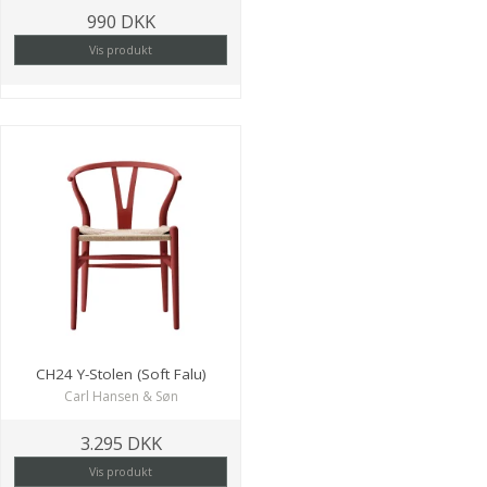
990 DKK
Vis produkt
CH24 Y-Stolen (Soft Falu)
Carl Hansen & Søn
3.295 DKK
Vis produkt