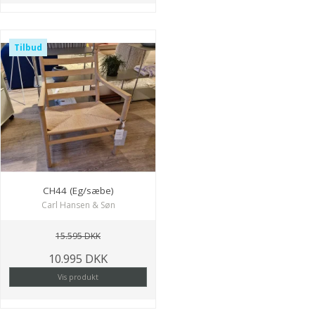
Tilbud
CH44 (Eg/sæbe)
Carl Hansen & Søn
15.595 DKK
10.995 DKK
Vis produkt