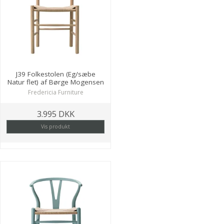
J39 Folkestolen (Eg/sæbe
Natur flet) af Børge Mogensen
Fredericia Furniture
3.995 DKK
Vis produkt