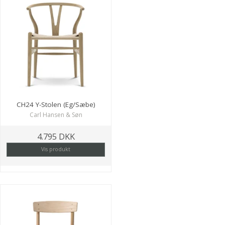
CH24 Y-Stolen (Eg/Sæbe)
Carl Hansen & Søn
4.795 DKK
Vis produkt