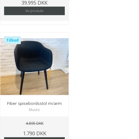
39.995 DKK
Vis produkt
Tilbud
Fiber spisebordsstol m/arm
Muuto
4.895 DKK
1.790 DKK