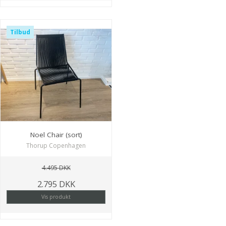
Tilbud
Noel Chair (sort)
Thorup Copenhagen
4.495 DKK
2.795 DKK
Vis produkt