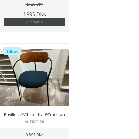
4.125 DKK
1.995 DKK
Vis produkt
Tilbud
Pavilion AV4 stol fra &Tradition
&Tradition
3.595 DKK