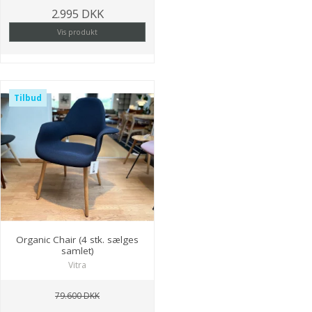
2.995 DKK
Vis produkt
Tilbud
Organic Chair (4 stk. sælges
samlet)
Vitra
79.600 DKK