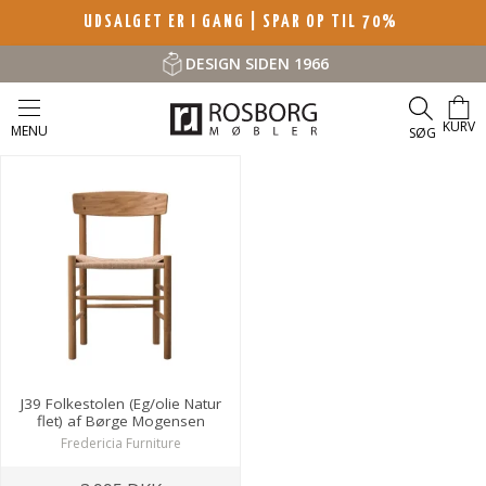
UDSALGET ER I GANG | SPAR OP TIL 70%
DESIGN SIDEN 1966
KURV
MENU
SØG
J39 Folkestolen (Eg/olie Natur
flet) af Børge Mogensen
Fredericia Furniture