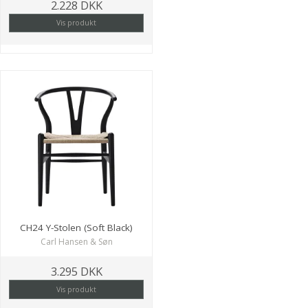
2.228 DKK
Vis produkt
CH24 Y-Stolen (Soft Black)
Carl Hansen & Søn
3.295 DKK
Vis produkt