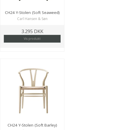
CH24 Y-Stolen (Soft Seaweed)
Carl Hansen & Søn
3.295 DKK
Vis produkt
CH24 Y-Stolen (Soft Barley)