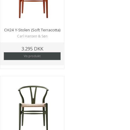
CH24 Y-Stolen (Soft Terracotta)
Carl Hansen & Søn
3.295 DKK
Vis produkt