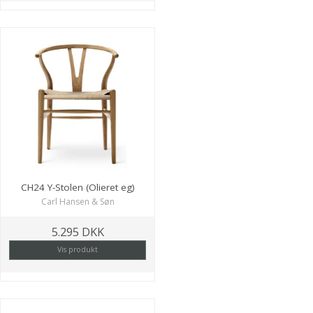
CH24 Y-Stolen (Olieret eg)
Carl Hansen & Søn
5.295 DKK
Vis produkt