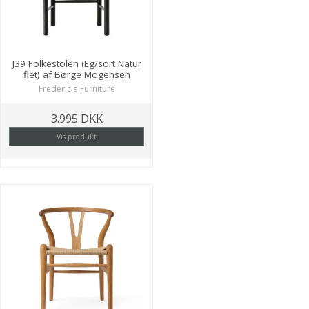
J39 Folkestolen (Eg/sort Natur
flet) af Børge Mogensen
Fredericia Furniture
3.995 DKK
Vis produkt