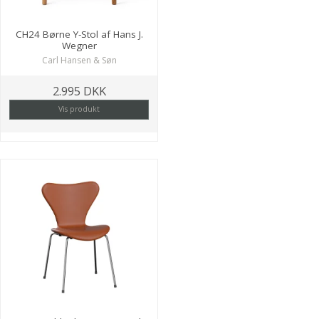
CH24 Børne Y-Stol af Hans J.
Wegner
Carl Hansen & Søn
2.995 DKK
Vis produkt