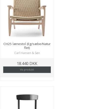
CH25 lænestol (Eg/sæbe/Natur
flet)
Carl Hansen & Søn
18.440 DKK
Vis produkt