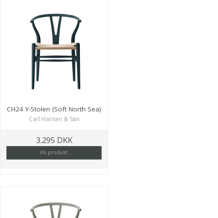
CH24 Y-Stolen (Soft North Sea)
Carl Hansen & Søn
3.295 DKK
Vis produkt