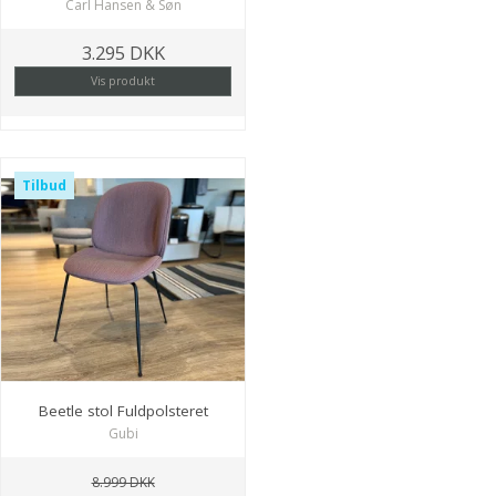
Carl Hansen & Søn
3.295 DKK
Vis produkt
Tilbud
Beetle stol Fuldpolsteret
Gubi
8.999 DKK