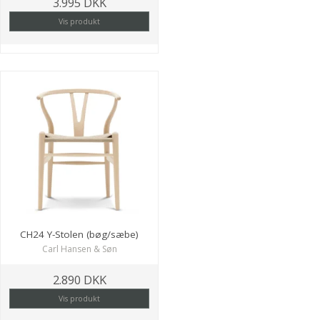
3.995 DKK
Vis produkt
CH24 Y-Stolen (bøg/sæbe)
Carl Hansen & Søn
2.890 DKK
Vis produkt