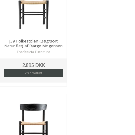
J39 Folkestolen (Bøg/sort
Natur flet) af Børge Mogensen
Fredericia Furniture
2.895 DKK
Vis produkt