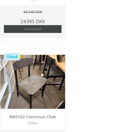
44.940 DKK
24.995 DKK
Vis produkt
Tilbud
BM3162 Conscious Chair
Mater