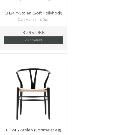
CH24 Y-Stolen (Soft Hollyhock)
Carl Hansen & Søn
3.295 DKK
Vis produkt
CH24 Y-Stolen (Sortmalet eg)