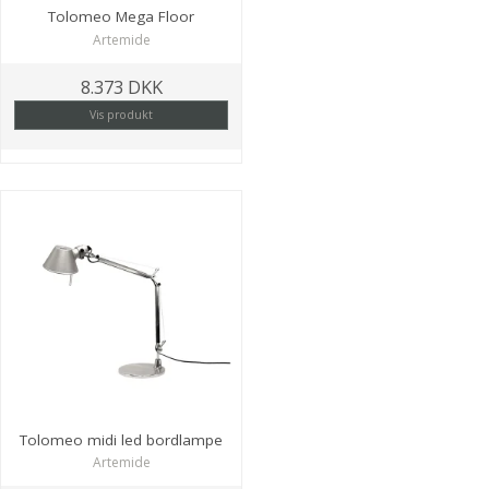
Tolomeo Mega Floor
Artemide
8.373 DKK
Vis produkt
Tolomeo midi led bordlampe
Artemide