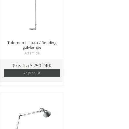
Tolomeo Lettura / Reading
gulvlampe
Artemide
Pris fra
3.750 DKK
Vis produkt