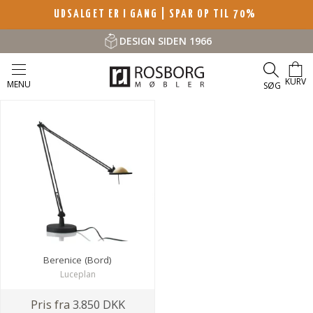
UDSALGET ER I GANG | SPAR OP TIL 70%
DESIGN SIDEN 1966
KURV
MENU
SØG
Berenice (Bord)
Luceplan
Pris fra
3.850 DKK