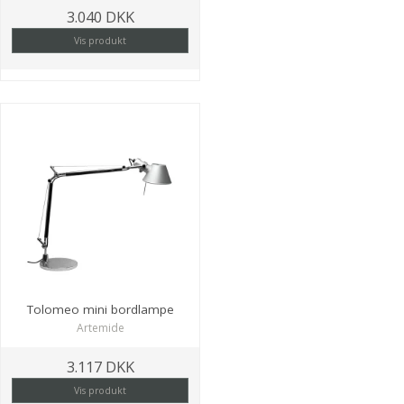
3.040 DKK
Vis produkt
Tolomeo mini bordlampe
Artemide
3.117 DKK
Vis produkt