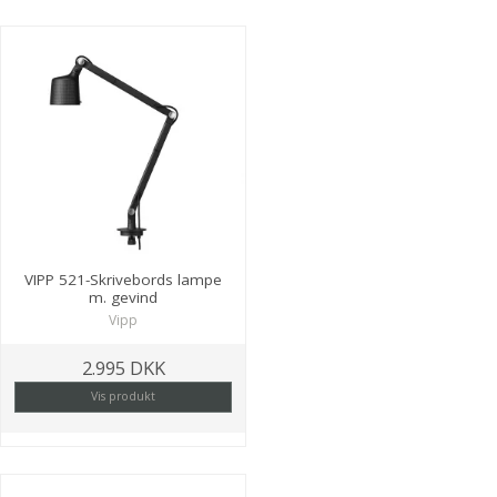
VIPP 521-Skrivebords lampe
m. gevind
Vipp
2.995 DKK
Vis produkt