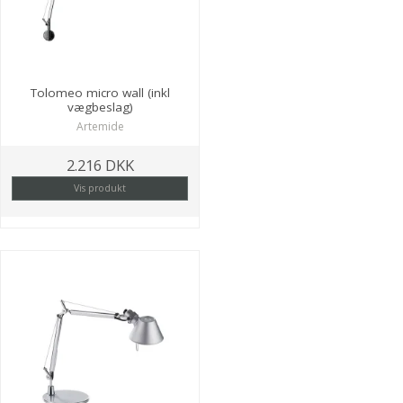
Tolomeo micro wall (inkl
vægbeslag)
Artemide
2.216 DKK
Vis produkt