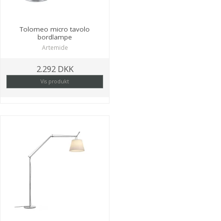
Tolomeo micro tavolo
bordlampe
Artemide
2.292 DKK
Vis produkt