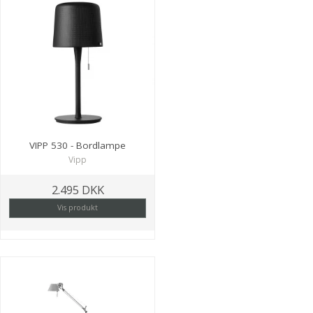
VIPP 530 - Bordlampe
Vipp
2.495 DKK
Vis produkt