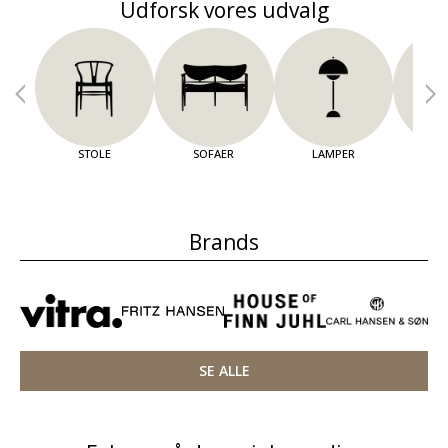
Udforsk vores udvalg
STOLE
SOFAER
LAMPER
OPBE
Brands
SE ALLE