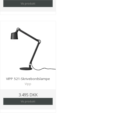
Vis produkt
VIPP 521-Skrivebordslampe
Vipp
3.495 DKK
Vis produkt