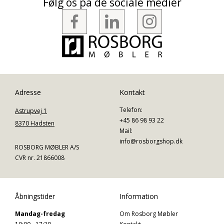
Følg os på de sociale medier
Adresse
Kontakt
Telefon:
Astrupvej 1
+45 86 98 93 22
8370 Hadsten
Mail:
info@rosborgshop.dk
ROSBORG MØBLER A/S
CVR nr. 21866008
Åbningstider
Information
Mandag-fredag
Om Rosborg Møbler