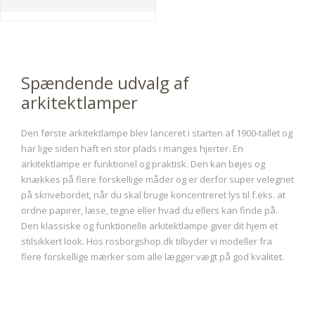
Spændende udvalg af
arkitektlamper
Den første arkitektlampe blev lanceret i starten af 1900-tallet og
har lige siden haft en stor plads i manges hjerter. En
arkitektlampe er funktionel og praktisk. Den kan bøjes og
knækkes på flere forskellige måder og er derfor super velegnet
på skrivebordet, når du skal bruge koncentreret lys til f.eks. at
ordne papirer, læse, tegne eller hvad du ellers kan finde på.
Den klassiske og funktionelle arkitektlampe giver dit hjem et
stilsikkert look. Hos rosborgshop.dk tilbyder vi modeller fra
flere forskellige mærker som alle lægger vægt på god kvalitet.