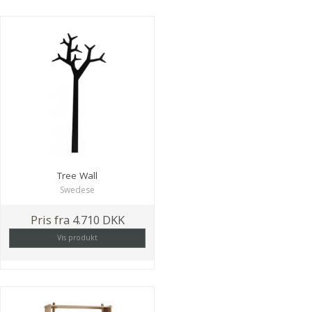
Tree Wall
Swedese
Pris fra
4.710 DKK
Vis produkt