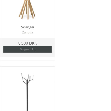
Sciangai
Zanotta
8.500 DKK
Vis produkt