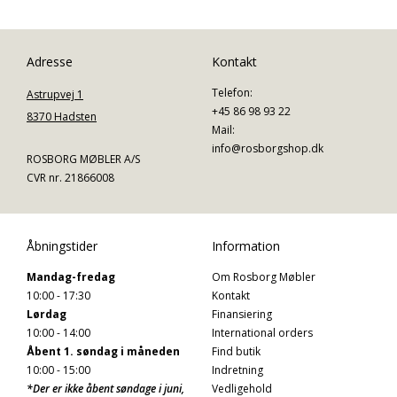
Adresse
Kontakt
Telefon:
Astrupvej 1
+45 86 98 93 22
8370 Hadsten
Mail:
info@rosborgshop.dk
ROSBORG MØBLER A/S
CVR nr. 21866008
Åbningstider
Information
Mandag-fredag
Om Rosborg Møbler
10:00 - 17:30
Kontakt
Lørdag
Finansiering
10:00 - 14:00
International orders
Åbent 1. søndag i måneden
Find butik
10:00 - 15:00
Indretning
*Der er ikke åbent søndage i juni,
Vedligehold