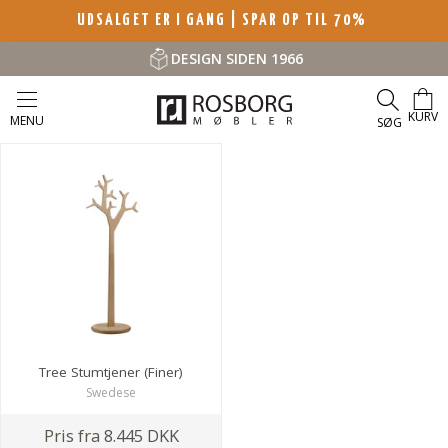
UDSALGET ER I GANG | SPAR OP TIL 70%
DESIGN SIDEN 1966
KURV
MENU
SØG
Tree Stumtjener (Finer)
Swedese
Pris fra
8.445 DKK