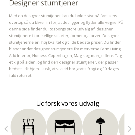
Designer stumtjener
Med en designer stumtjener kan du holde styr på familiens
overtøj, så du bliver fri for, at det ligger og flyder alle vegne. På
denne side finder du Rosborgs store udvalg af designer
stumtjenere i forskellige stilarter, former og farver. Designer
stumtjenerne er i høj kvalitet og til de bedste priser. Du finder
blandt andet designer stumtjenere fra mærkerne Ferm Living,
Add Interior, Nomess Copenhagen, Magis og mange flere. Tag
et kig på siden, og find den designer stumtjener, der passer
bedst til dit hjem. Husk, at vi altid har gratis fragt og 30 dages
fuld returret.
Udforsk vores udvalg