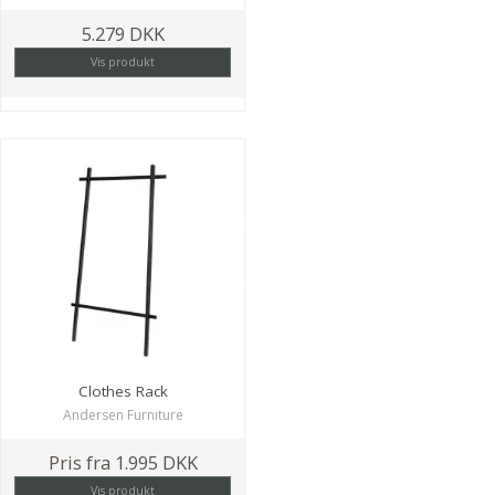
5.279 DKK
Vis produkt
Clothes Rack
Andersen Furniture
Pris fra
1.995 DKK
Vis produkt