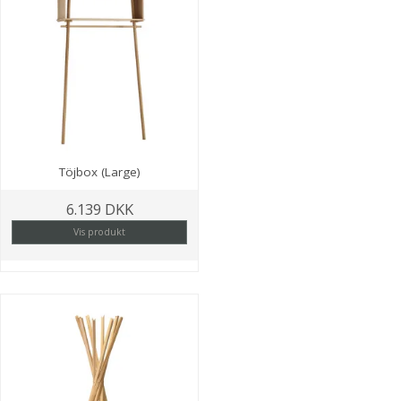
Töjbox (Large)
6.139 DKK
Vis produkt