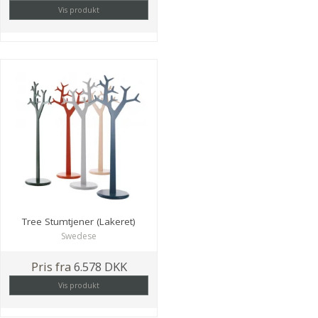
Vis produkt
Tree Stumtjener (Lakeret)
Swedese
Pris fra
6.578 DKK
Vis produkt