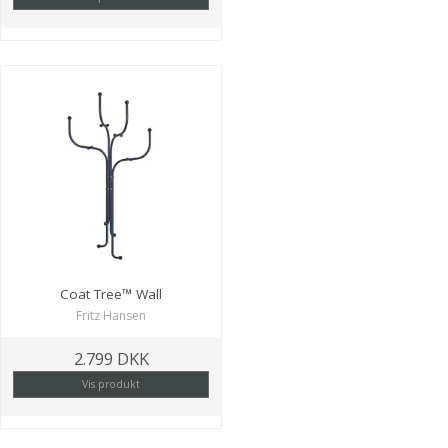
Coat Tree™ Wall
Fritz Hansen
2.799 DKK
Vis produkt