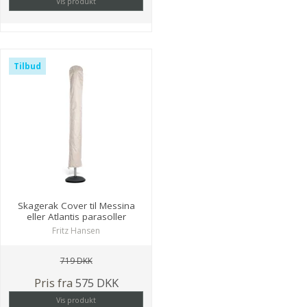
Vis produkt
Tilbud
Skagerak Cover til Messina
eller Atlantis parasoller
Fritz Hansen
719 DKK
Pris fra
575 DKK
Vis produkt