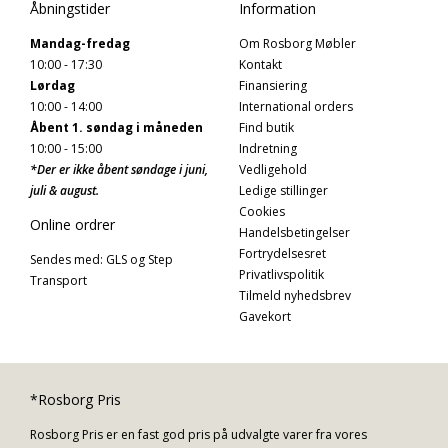
Åbningstider
Information
Mandag-fredag
Om Rosborg Møbler
10:00 - 17:30
Kontakt
Lørdag
Finansiering
10:00 - 14:00
International orders
Åbent 1. søndag i måneden
Find butik
10:00 - 15:00
Indretning
*Der er ikke åbent søndage i juni,
Vedligehold
juli & august.
Ledige stillinger
Cookies
Online ordrer
Handelsbetingelser
Fortrydelsesret
Sendes med: GLS og Step
Privatlivspolitik
Transport
Tilmeld nyhedsbrev
Gavekort
*Rosborg Pris
Rosborg Pris er en fast god pris på udvalgte varer fra vores