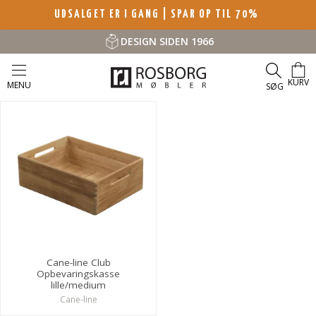
UDSALGET ER I GANG | SPAR OP TIL 70%
DESIGN SIDEN 1966
KURV
MENU
SØG
Cane-line Club
Opbevaringskasse
lille/medium
Cane-line