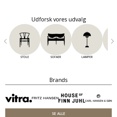
Udforsk vores udvalg
STOLE
SOFAER
LAMPER
OPBE
Brands
SE ALLE