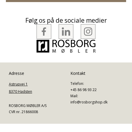
Følg os på de sociale medier
Adresse
Kontakt
Telefon:
Astrupvej 1
+45 86 98 93 22
8370 Hadsten
Mail:
info@rosborgshop.dk
ROSBORG MØBLER A/S
CVR nr. 21866008