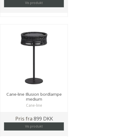
Vis produkt
Cane-line Illusion bordlampe
medium
Cane-line
Pris fra
899 DKK
Vis produkt