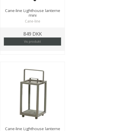
Cane-line Lighthouse lanterne
mini
Cane-line
849 DKK
Vis produkt
Cane-line Lighthouse lanterne