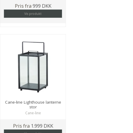
Pris fra
999 DKK
Vis produkt
Cane-line Lighthouse lanterne
stor
Cane-line
Pris fra
1.999 DKK