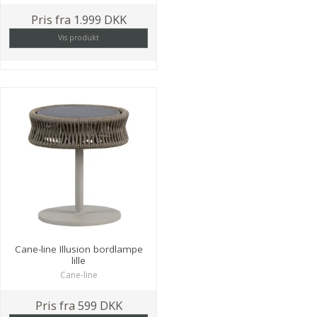
Pris fra
1.999 DKK
Vis produkt
Cane-line Illusion bordlampe
lille
Cane-line
Pris fra
599 DKK