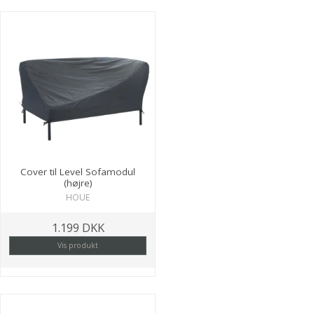
Cover til Level Sofamodul
(højre)
HOUE
1.199 DKK
Vis produkt