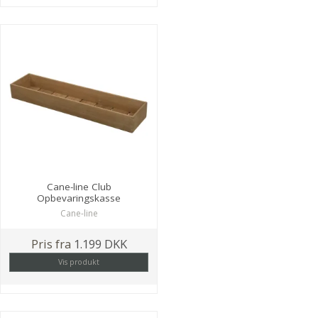
Cane-line Club
Opbevaringskasse
Cane-line
Pris fra
1.199 DKK
Vis produkt