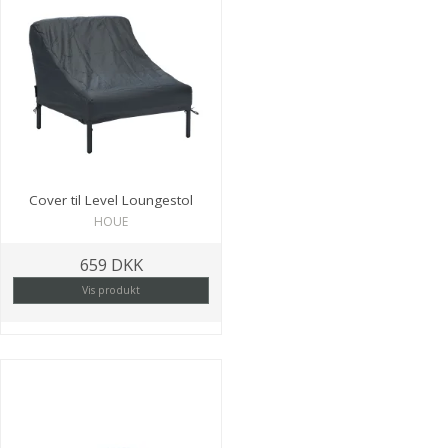
Cover til Level Loungestol
HOUE
659 DKK
Vis produkt