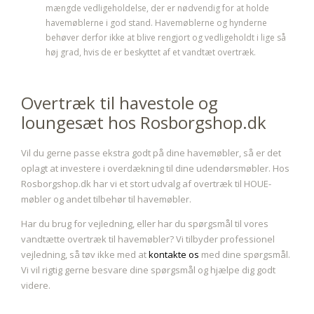
mængde vedligeholdelse, der er nødvendig for at holde
havemøblerne i god stand. Havemøblerne og hynderne
behøver derfor ikke at blive rengjort og vedligeholdt i lige så
høj grad, hvis de er beskyttet af et vandtæt overtræk.
Overtræk til havestole og
loungesæt hos Rosborgshop.dk
Vil du gerne passe ekstra godt på dine havemøbler, så er det
oplagt at investere i overdækning til dine udendørsmøbler. Hos
Rosborgshop.dk har vi et stort udvalg af overtræk til HOUE-
møbler og andet tilbehør til havemøbler.
Har du brug for vejledning, eller har du spørgsmål til vores
vandtætte overtræk til havemøbler? Vi tilbyder professionel
vejledning, så tøv ikke med at
kontakte os
med dine spørgsmål.
Vi vil rigtig gerne besvare dine spørgsmål og hjælpe dig godt
videre.