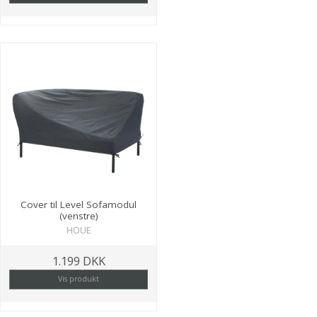
Cover til Level Sofamodul
(venstre)
HOUE
1.199 DKK
Vis produkt