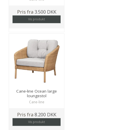
Pris fra
3.500 DKK
Vis produkt
Cane-line Ocean large
loungestol
Cane-line
Pris fra
8.200 DKK
Vis produkt