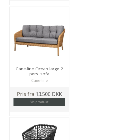
Cane-line Ocean large 2
pers. sofa
Cane-line
Pris fra
13.500 DKK
Vis produkt