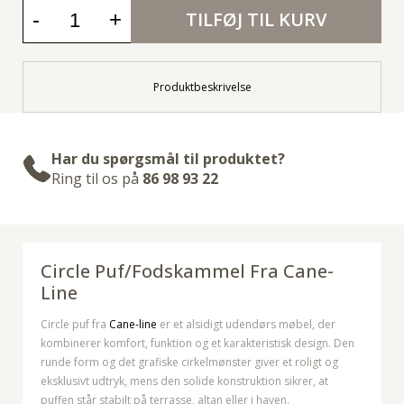
-
+
TILFØJ TIL KURV
Produktbeskrivelse
Har du spørgsmål til produktet?
Ring til os på
86 98 93 22
Circle Puf/fodskammel Fra Cane-
Line
Circle puf fra
Cane-line
er et alsidigt udendørs møbel, der
kombinerer komfort, funktion og et karakteristisk design. Den
runde form og det grafiske cirkelmønster giver et roligt og
eksklusivt udtryk, mens den solide konstruktion sikrer, at
puffen står stabilt på terrasse, altan eller i haven.