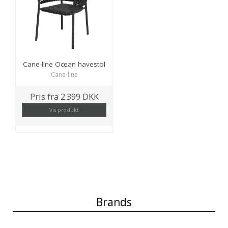
Cane-line Ocean havestol
Cane-line
Pris fra
2.399 DKK
Vis produkt
Brands