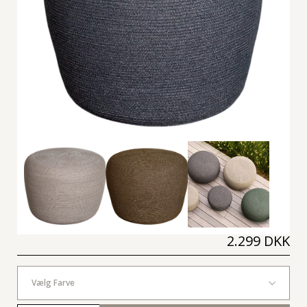
2.299 DKK
Vælg Farve