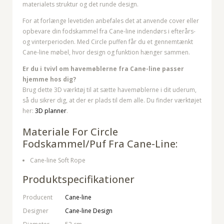
materialets struktur og det runde design.
For at forlænge levetiden anbefales det at anvende cover eller
opbevare din fodskammel fra Cane-line indendørs i efterårs-
og vinterperioden. Med Circle puffen får du et gennemtænkt
Cane-line møbel, hvor design og funktion hænger sammen.
Er du i tvivl om havemøblerne fra Cane-line passer
hjemme hos dig?
Brug dette 3D værktøj til at sætte havemøblerne i dit uderum,
så du sikrer dig, at der er plads til dem alle. Du finder værktøjet
her:
3D planner
.
Materiale For Circle
Fodskammel/puf Fra Cane-Line:
Cane-line Soft Rope
Produktspecifikationer
Producent
Cane-line
Designer
Cane-line Design