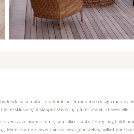
ndbydende havemøbel, der kombinerer moderne design med tradit
t en eksklusiv og afslappet stemning på terrassen, i haven eller 
en stærk aluminiumsramme, som sikrer stabilitet og lang holdbarh
brug. Materialerne kræver minimal vedligeholdelse, hvilket gør Oc