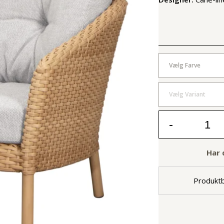
Vælg Farve
Vælg Variant
-
Har 
Produktb