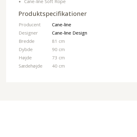
Cane-line Soft Rope
Produktspecifikationer
Producent
Cane-line
Designer
Cane-line Design
Bredde
81 cm
Dybde
90 cm
Højde
73 cm
Sædehøjde
40 cm