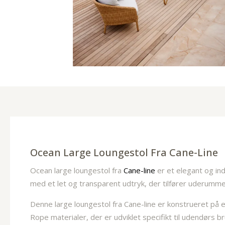
Ocean Large Loungestol Fra Cane-Line
Ocean large loungestol fra
Cane-line
er et elegant og i
med et let og transparent udtryk, der tilfører uderumme
Denne large loungestol fra Cane-line er konstrueret på 
Rope materialer, der er udviklet specifikt til udendørs 