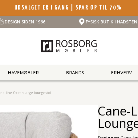
UDSALGET ER I GANG | SPAR OP TIL 70%
DESIGN SIDEN 1966
FYSISK BUTIK I HADSTEN
HAVEMØBLER
BRANDS
ERHVERV
ne-line Ocean large loungestol
Cane-L
Lounge
Designer:
Cane-li