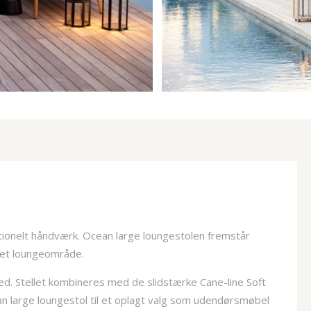
ionelt håndværk. Ocean large loungestolen fremstår
i et loungeområde.
ed. Stellet kombineres med de slidstærke Cane-line Soft
ean large loungestol til et oplagt valg som udendørsmøbel