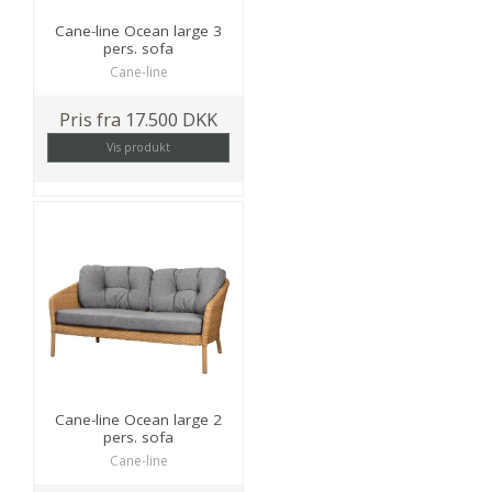
Cane-line Ocean large 3
pers. sofa
Cane-line
Pris fra
17.500 DKK
Vis produkt
Cane-line Ocean large 2
pers. sofa
Cane-line