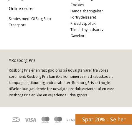
Cookies
Online ordrer
Handelsbetingelser
Fortrydelsesret
Sendes med: GLS og Step
Privatlivspolitik
Transport
Tilmeld nyhedsbrev
Gavekort
*Rosborg Pris
Rosborg Pris er en fast god pris på udvalgte varer fra vores
sortiment. Rosborg Pris kan ikke kombineres med rabatkoder,
kampagner, tilbud og andre rabatter. Rosborg Pris er i nogle
tilfælde kun gældende for udvalgte produktvarianter af en vare.
Rosborg Pris er ikke en vejledende udsalgspris.
Spar 20% - Se her