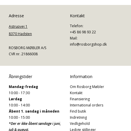
Adresse
Kontakt
Telefon:
Astrupvej 1
+45 86 98 93 22
8370 Hadsten
Mail:
info@rosborgshop.dk
ROSBORG MØBLER A/S
CVR nr. 21866008
Åbningstider
Information
Mandag-fredag
Om Rosborg Møbler
10:00 - 17:30
Kontakt
Lørdag
Finansiering
10:00 - 14:00
International orders
Åbent 1. søndag i måneden
Find butik
10:00 - 15:00
Indretning
*Der er ikke åbent søndage i juni,
Vedligehold
juli & august.
Ledige stillinger