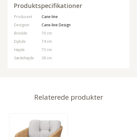
Produktspecifikationer
Producent
Cane-line
Designer
Cane-line Design
Bredde
70 cm
Dybde
74 cm
Højde
73 cm
Sædehøjde
38 cm
Relaterede produkter