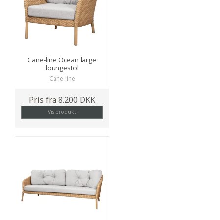
Cane-line Ocean large
loungestol
Cane-line
Pris fra
8.200 DKK
Vis produkt