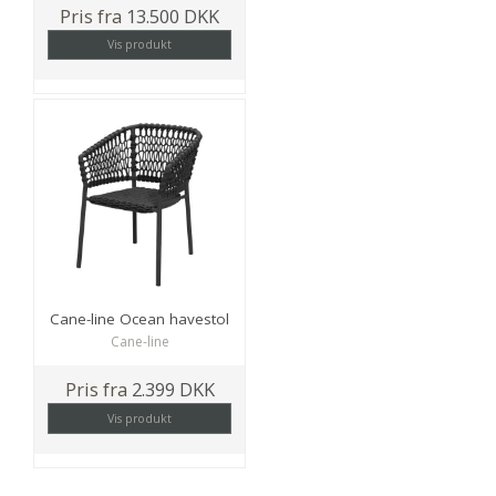
Pris fra
13.500 DKK
Vis produkt
Cane-line Ocean havestol
Cane-line
Pris fra
2.399 DKK
Vis produkt