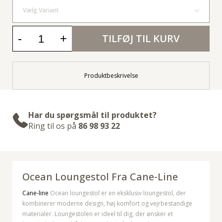
Vælg Variant
-
+
TILFØJ TIL KURV
Produktbeskrivelse
Har du spørgsmål til produktet?
Ring til os på
86 98 93 22
Ocean Loungestol Fra Cane-Line
Cane-line
Ocean loungestol er en eksklusiv loungestol, der
kombinerer moderne design, høj komfort og vejrbestandige
materialer. Loungestolen er ideel til dig, der ønsker et