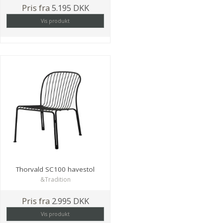
Pris fra
5.195 DKK
Vis produkt
Thorvald SC100 havestol
&Tradition
Pris fra
2.995 DKK
Vis produkt