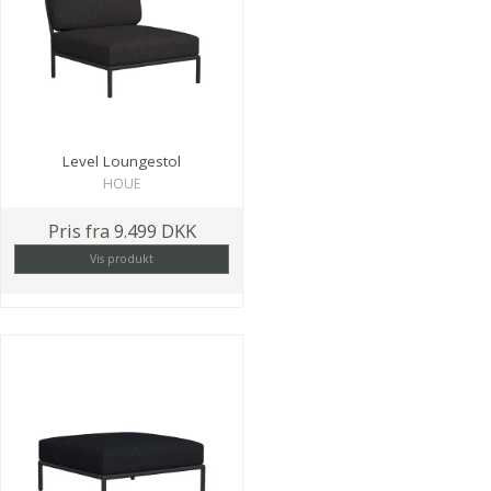
Level Loungestol
HOUE
Pris fra
9.499 DKK
Vis produkt