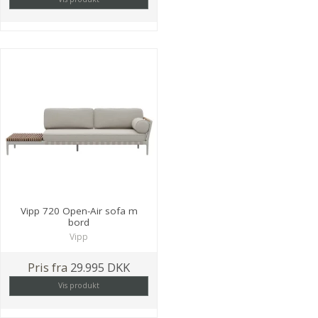
Vipp 720 Open-Air sofa m
bord
Vipp
Pris fra
29.995 DKK
Vis produkt