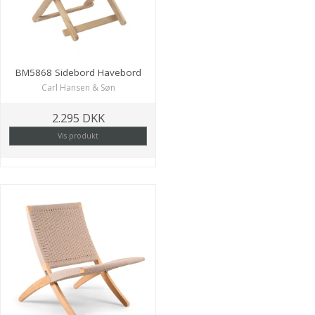
BM5868 Sidebord Havebord
Carl Hansen & Søn
2.295 DKK
Vis produkt