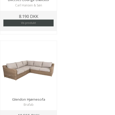
Carl Hansen & Søn
8.190 DKK
Vis produkt
Glendon Hjørnesofa
Brafab