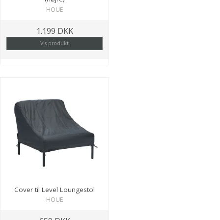
HOUE
1.199 DKK
Vis produkt
Cover til Level Loungestol
HOUE