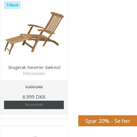
Tilbud
Skagerak Steamer dækstol
Fritz Hansen
9.399 DKK
6.999 DKK
Vis produkt
Spar 20% - Se her