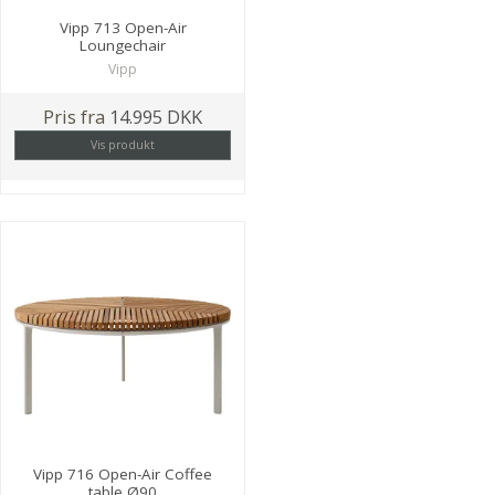
Vipp 713 Open-Air
Loungechair
Vipp
Pris fra
14.995 DKK
Vis produkt
Vipp 716 Open-Air Coffee
table Ø90