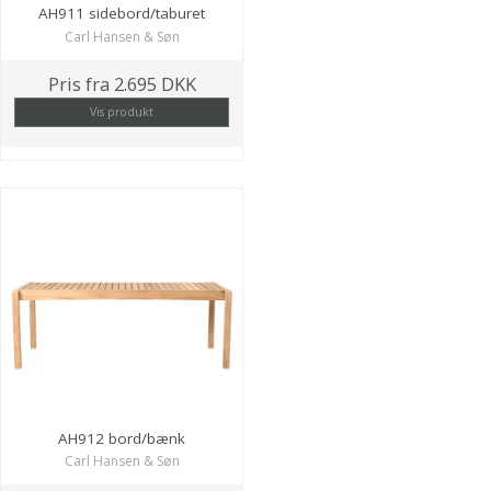
AH911 sidebord/taburet
Carl Hansen & Søn
Pris fra
2.695 DKK
Vis produkt
AH912 bord/bænk
Carl Hansen & Søn