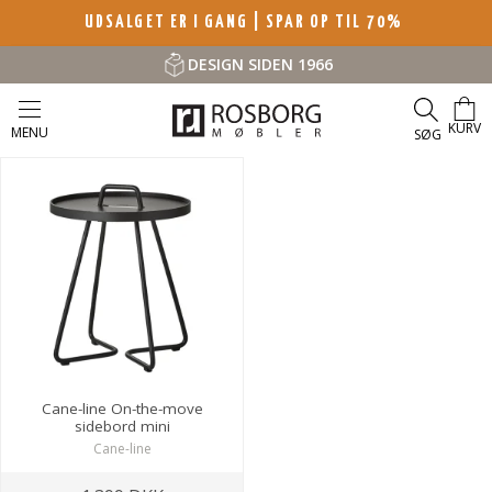
UDSALGET ER I GANG | SPAR OP TIL 70%
DESIGN SIDEN 1966
KURV
MENU
SØG
Cane-line On-the-move
sidebord mini
Cane-line