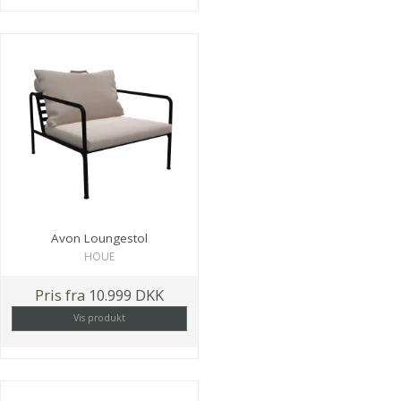
Avon Loungestol
HOUE
Pris fra
10.999 DKK
Vis produkt