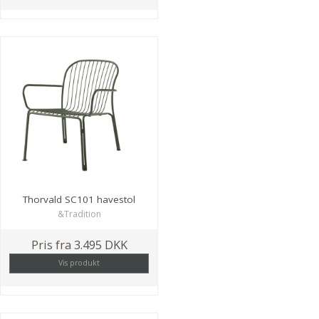
Thorvald SC101 havestol
&Tradition
Pris fra
3.495 DKK
Vis produkt