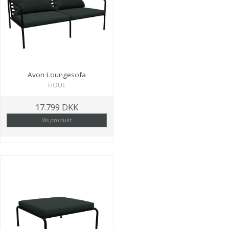
Avon Loungesofa
HOUE
17.799 DKK
Vis produkt