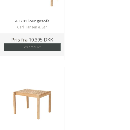
AH701 loungesofa
Carl Hansen & Søn
Pris fra
10.395 DKK
Vis produkt