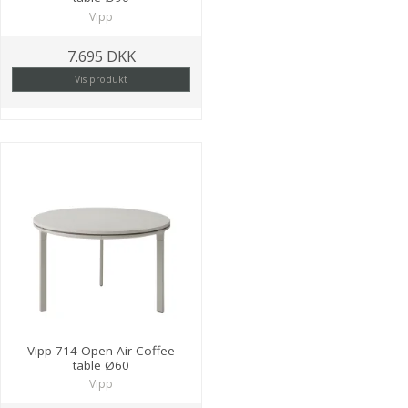
Vipp
7.695 DKK
Vis produkt
Vipp 714 Open-Air Coffee
table Ø60
Vipp