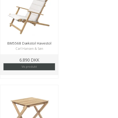
BM5568 Dækstol Havestol
Carl Hansen & Søn
6.890 DKK
Vis produkt