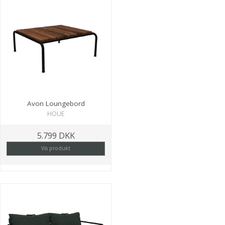
Avon Loungebord
HOUE
5.799 DKK
Vis produkt