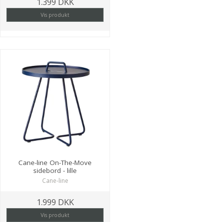
1.399 DKK
Vis produkt
Cane-line On-The-Move
sidebord - lille
Cane-line
1.999 DKK
Vis produkt