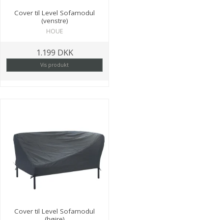
Cover til Level Sofamodul
(venstre)
HOUE
1.199 DKK
Vis produkt
Cover til Level Sofamodul
(højre)