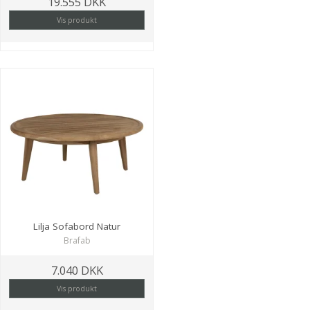
19.555 DKK
Vis produkt
Lilja Sofabord Natur
Brafab
7.040 DKK
Vis produkt