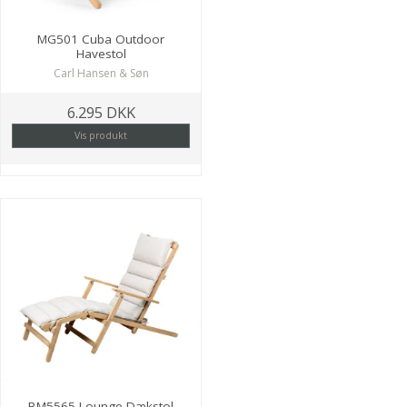
MG501 Cuba Outdoor
Havestol
Carl Hansen & Søn
6.295 DKK
Vis produkt
BM5565 Lounge Dækstol