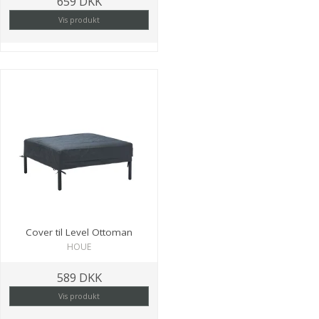
659 DKK
Vis produkt
Cover til Level Ottoman
HOUE
589 DKK
Vis produkt