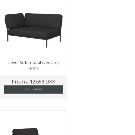
Level Sofamodul (venstre)
HOUE
Pris fra
12.659 DKK
Vis produkt