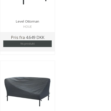
Level Ottoman
HOUE
Pris fra
4.649 DKK
Vis produkt