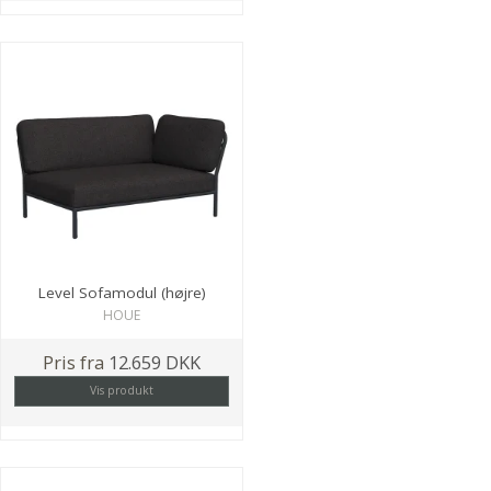
Level Sofamodul (højre)
HOUE
Pris fra
12.659 DKK
Vis produkt