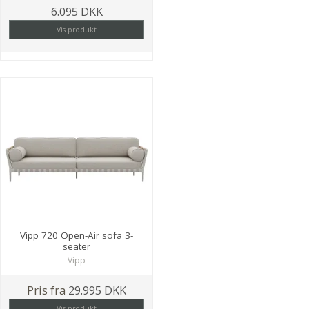
6.095 DKK
Vis produkt
Vipp 720 Open-Air sofa 3-
seater
Vipp
Pris fra
29.995 DKK
Vis produkt