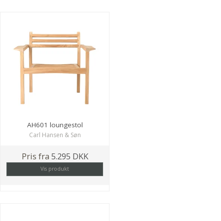
AH601 loungestol
Carl Hansen & Søn
Pris fra
5.295 DKK
Vis produkt