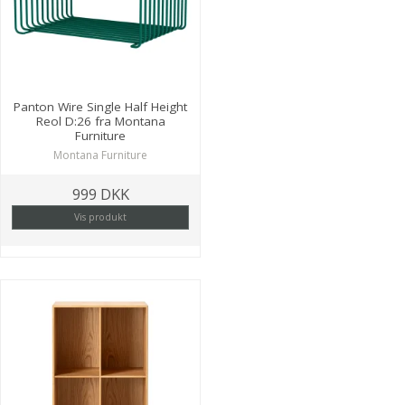
Panton Wire Single Half Height
Reol D:26 fra Montana
Furniture
Montana Furniture
999 DKK
Vis produkt