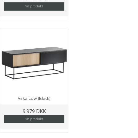
Vis produkt
Virka Low (Black)
9.979 DKK
Vis produkt