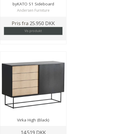
byKATO S1 Sideboard
Andersen Furniture
Pris fra
25.950 DKK
Vis produkt
Virka High (Black)
14.519 DKK