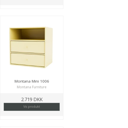
Montana Mini 1006
Montana Furniture
2.719 DKK
Vis produkt