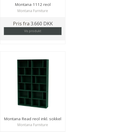
Montana 1112 reol
Montana Furniture
Pris fra
3.660 DKK
Vis produkt
Montana Read reol inkl. sokkel
Montana Furniture