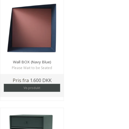
Wall BOX (Navy Blue)
Please Wait to be Seated
Pris fra
1.600 DKK
Vis produkt