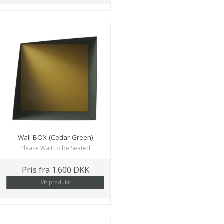
Wall BOX (Cedar Green)
Please Wait to be Seated
Pris fra
1.600 DKK
Vis produkt