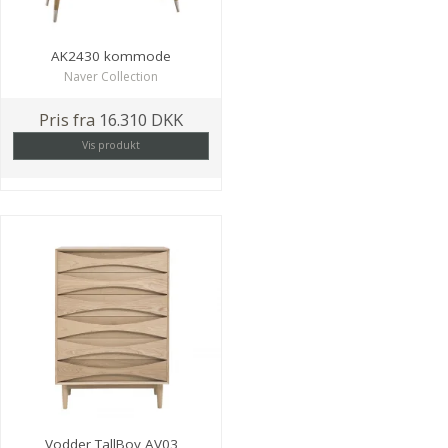
AK2430 kommode
Naver Collection
Pris fra
16.310 DKK
Vis produkt
Vodder TallBoy AV03