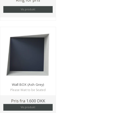
Vis produkt
Wall BOX (Ash Grey)
Please Wait to be Seated
Pris fra
1.600 DKK
Vis produkt