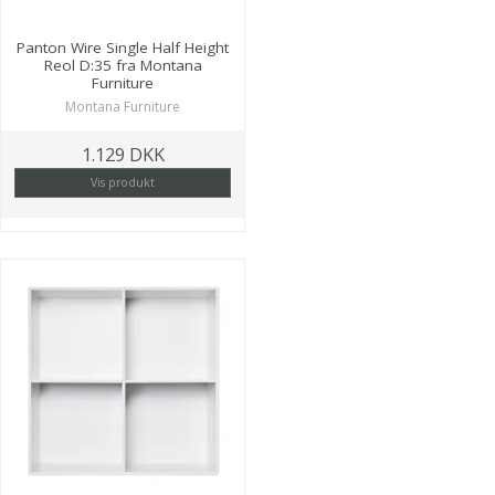
Panton Wire Single Half Height
Reol D:35 fra Montana
Furniture
Montana Furniture
1.129 DKK
Vis produkt