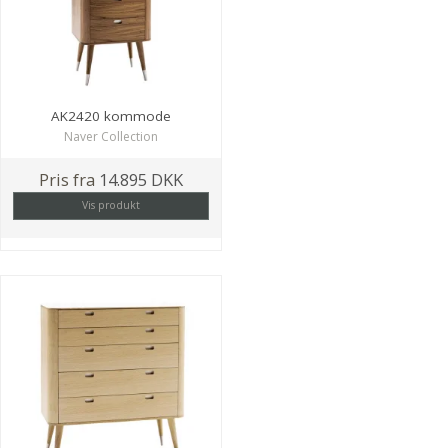
AK2420 kommode
Naver Collection
Pris fra
14.895 DKK
Vis produkt