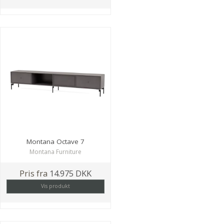
Montana Octave 7
Montana Furniture
Pris fra
14.975 DKK
Vis produkt