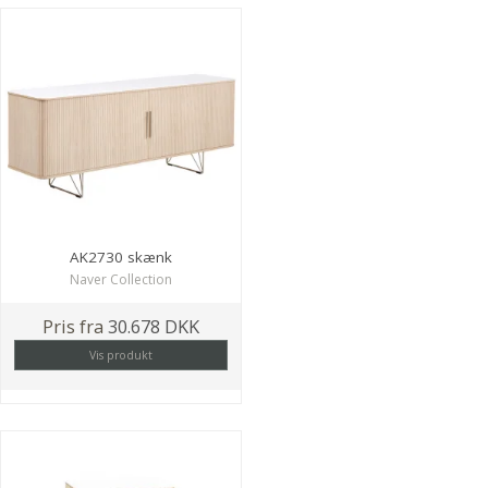
AK2730 skænk
Naver Collection
Pris fra
30.678 DKK
Vis produkt