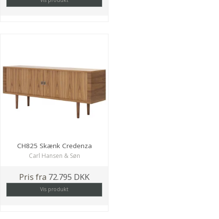
CH825 Skænk Credenza
Carl Hansen & Søn
Pris fra
72.795 DKK
Vis produkt