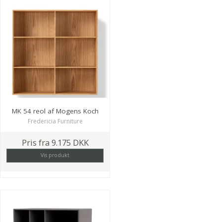
MK 54 reol af Mogens Koch
Fredericia Furniture
Pris fra
9.175 DKK
Vis produkt