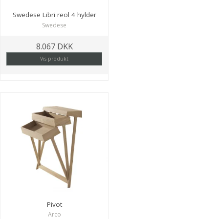
Swedese Libri reol 4 hylder
Swedese
8.067 DKK
Vis produkt
Pivot
Arco