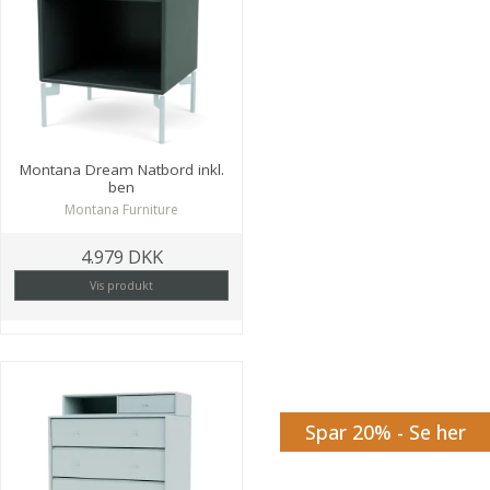
Montana Dream Natbord inkl.
ben
Montana Furniture
4.979 DKK
Vis produkt
Spar 20% - Se her