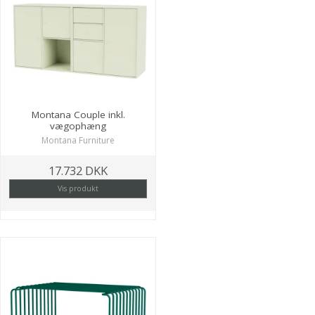
Montana Couple inkl.
vægophæng
Montana Furniture
17.732 DKK
Vis produkt