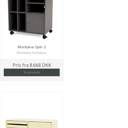
Montana Spin 2
Montana Furniture
Pris fra
8.668 DKK
Vis produkt