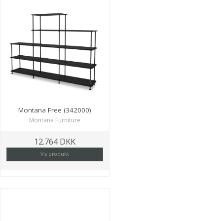
Montana Free (342000)
Montana Furniture
12.764 DKK
Vis produkt