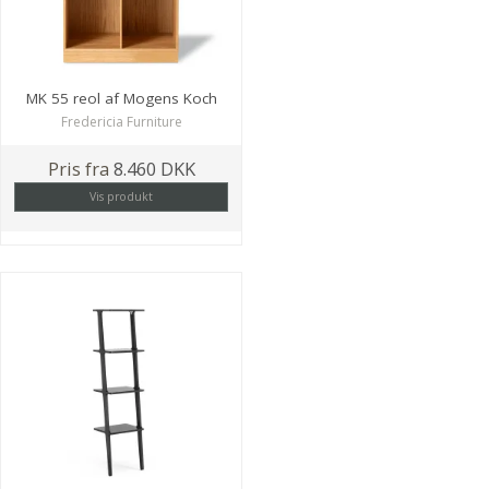
MK 55 reol af Mogens Koch
Fredericia Furniture
Pris fra
8.460 DKK
Vis produkt