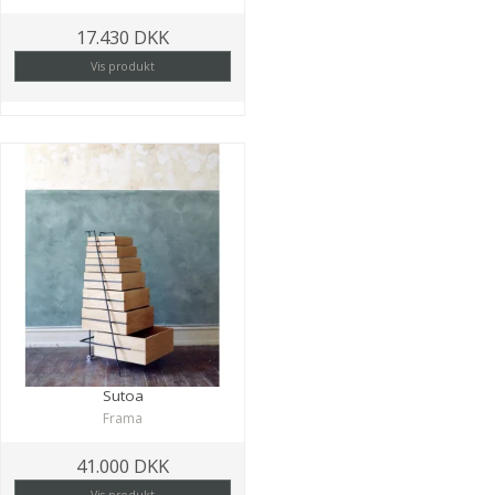
17.430 DKK
Vis produkt
Sutoa
Frama
41.000 DKK
Vis produkt