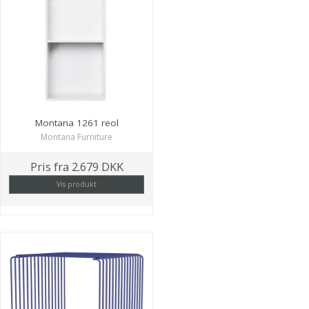
Montana 1261 reol
Montana Furniture
Pris fra
2.679 DKK
Vis produkt