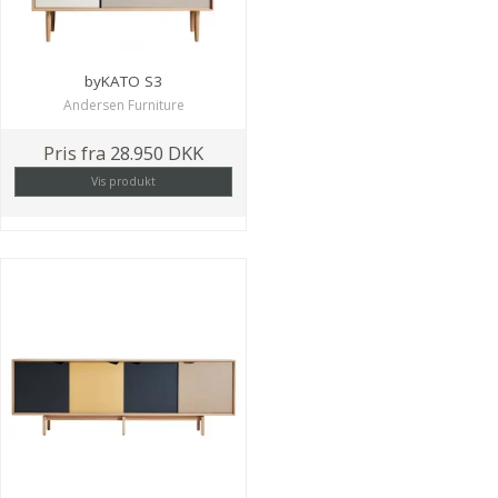
byKATO S3
Andersen Furniture
Pris fra
28.950 DKK
Vis produkt