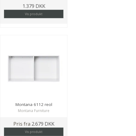
1.379 DKK
Vis produkt
Montana 6112 reol
Montana Furniture
Pris fra
2.679 DKK
Vis produkt