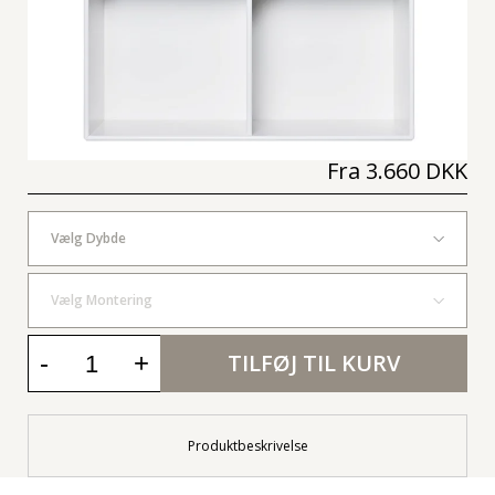
Fra
3.660 DKK
Vælg Dybde
Vælg Montering
-
+
TILFØJ TIL KURV
Produktbeskrivelse