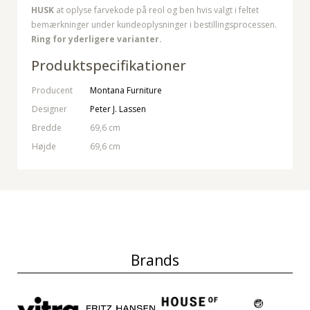
HUSK
at oplyse farvekode på reol og ben hvis valgt i feltet
bemærkninger under kundeoplysninger i bestillingsprocessen.
Ring for yderligere varianter.
Produktspecifikationer
Producent
Montana Furniture
Designer
Peter J. Lassen
Bredde
69,6 cm
Højde
69,6 cm
Brands