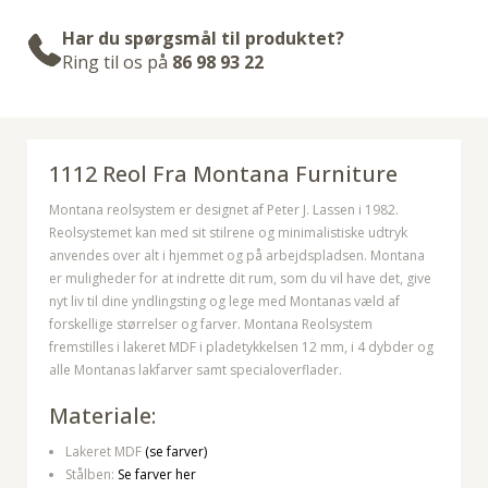
Har du spørgsmål til produktet?
Ring til os på
86 98 93 22
1112 Reol Fra Montana Furniture
Montana reolsystem er designet af Peter J. Lassen i 1982.
Reolsystemet kan med sit stilrene og minimalistiske udtryk
anvendes over alt i hjemmet og på arbejdspladsen. Montana
er muligheder for at indrette dit rum, som du vil have det, give
nyt liv til dine yndlingsting og lege med Montanas væld af
forskellige størrelser og farver. Montana Reolsystem
fremstilles i lakeret MDF i pladetykkelsen 12 mm, i 4 dybder og
alle Montanas lakfarver samt specialoverflader.
Materiale:
Lakeret MDF
(se farver)
Stålben:
Se farver her