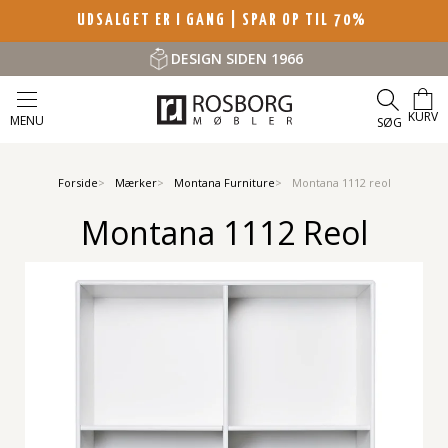
UDSALGET ER I GANG | SPAR OP TIL 70%
DESIGN SIDEN 1966
KURV
MENU
SØG
Forside
Mærker
Montana Furniture
Montana 1112 reol
Montana 1112 Reol