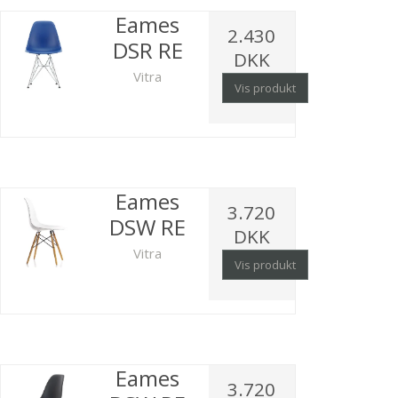
Eames
2.430
DSR RE
DKK
Vitra
Vis produkt
Eames
3.720
DSW RE
DKK
Vitra
Vis produkt
Eames
3.720