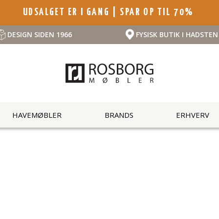
UDSALGET ER I GANG | SPAR OP TIL 70%
DESIGN SIDEN 1966
FYSISK BUTIK I HADSTEN
HAVEMØBLER
BRANDS
ERHVERV