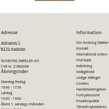
Adresse
Information
Astrupvej 1
Om Rosborg Møbler
i
Kontakt
8370 Hadsten
International orders
Find butik
ROSBORG MØBLER A/S
e
Indretning
CVR nr. 21866008
Åbningstider
Vedligehold
Ledige stillinger
Mandag-fredag
Cookies
10:00 - 17:30
Handelsbetingelser
Lørdag
Fortrydelsesret
10:00 - 14:00
Privatlivspolitik
Åbent 1. søndag i måneden
Tilmeld nyhedsbrev