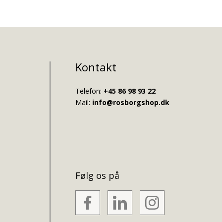
Kontakt
Telefon:
+45 86 98 93 22
Mail:
info@rosborgshop.dk
Følg os på