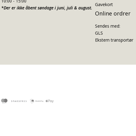
10:00 - 15:00
Gavekort
*Der er ikke åbent søndage i juni, juli & august.
Online ordrer
Sendes med:
GLS
Ekstern transportør