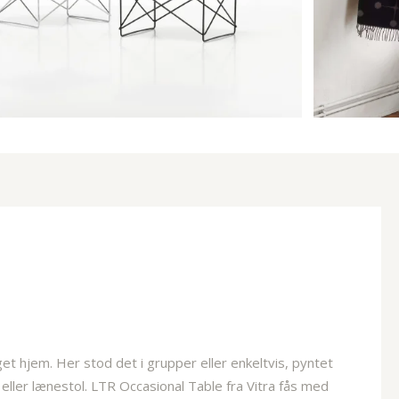
et hjem. Her stod det i grupper eller enkeltvis, pyntet
eller lænestol. LTR Occasional Table fra Vitra fås med