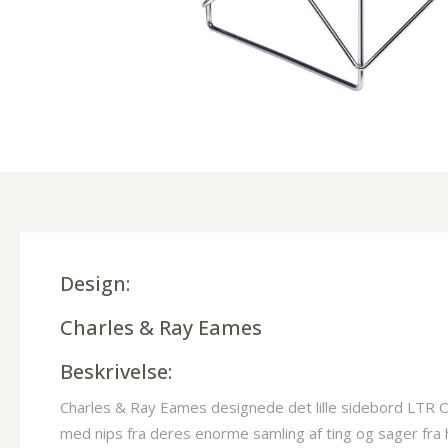
Design:
Charles & Ray Eames
Beskrivelse:
Charles & Ray Eames designede det lille sidebord LTR Occ
med nips fra deres enorme samling af ting og sager fra h