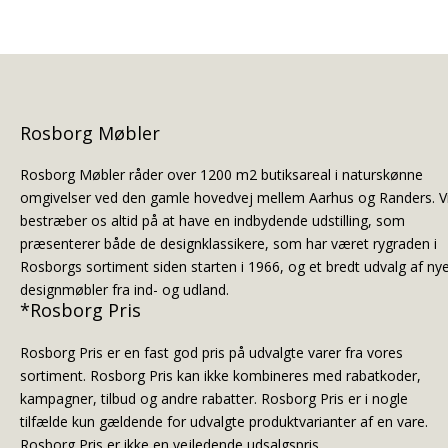
Rosborg Møbler
Rosborg Møbler råder over 1200 m2 butiksareal i naturskønne
omgivelser ved den gamle hovedvej mellem Aarhus og Randers. V
bestræber os altid på at have en indbydende udstilling, som
præsenterer både de designklassikere, som har været rygraden i
Rosborgs sortiment siden starten i 1966, og et bredt udvalg af ny
designmøbler fra ind- og udland.
*Rosborg Pris
Rosborg Pris er en fast god pris på udvalgte varer fra vores
sortiment. Rosborg Pris kan ikke kombineres med rabatkoder,
kampagner, tilbud og andre rabatter. Rosborg Pris er i nogle
tilfælde kun gældende for udvalgte produktvarianter af en vare.
Rosborg Pris er ikke en vejledende udsalgspris.