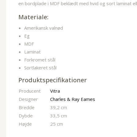
en bordplade i MDF beklædt med hvid og sort laminat eller 
Materiale:
Amerikansk valnød
Eg
MDF
Laminat
Forkromet stål
Sortlakeret stål
Produktspecifikationer
Producent
Vitra
Designer
Charles & Ray Eames
Bredde
39,2 cm
Dybde
33,5 cm
Højde
25 cm