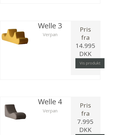
Welle 3
Pris
Verpan
fra
14.995
DKK
Vis produkt
Welle 4
Pris
Verpan
fra
7.995
DKK