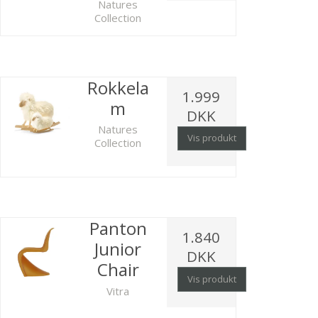
Natures
Collection
Rokkela
1.999
m
DKK
Natures
Vis produkt
Collection
Panton
1.840
Junior
DKK
Chair
Vis produkt
Vitra