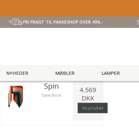
FRI FRAGT TIL PAKKESHOP OVER 499,-
NYHEDER
MØBLER
LAMPER
Spin
4.569
Swedese
DKK
Vis produkt