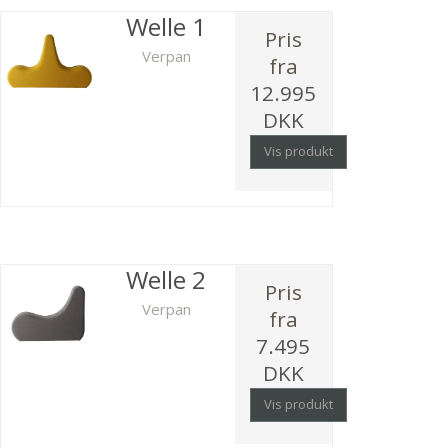
Welle 1
Pris
Verpan
fra
12.995
DKK
Vis produkt
Welle 2
Pris
Verpan
fra
7.495
DKK
Vis produkt