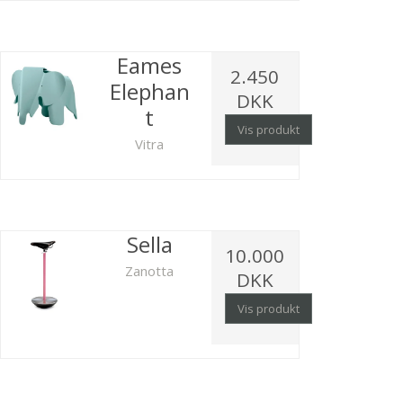
Eames
2.450
Elephan
DKK
t
Vis produkt
Vitra
Sella
10.000
Zanotta
DKK
Vis produkt