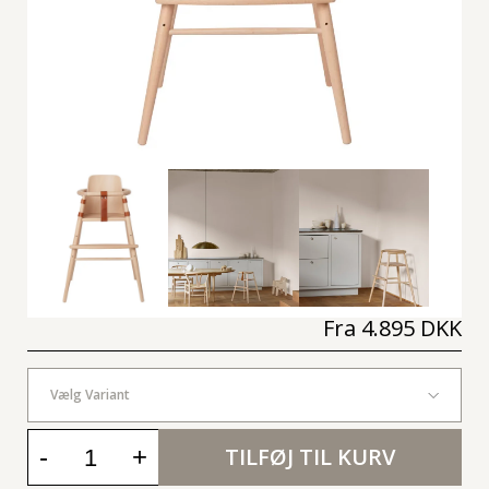
Fra
4.895 DKK
Vælg Variant
-
+
TILFØJ TIL KURV