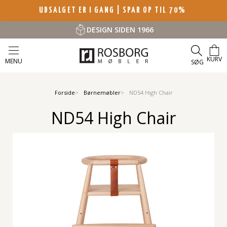
UDSALGET ER I GANG | SPAR OP TIL 70%
DESIGN SIDEN 1966
KURV
MENU
SØG
Forside
Børnemøbler
ND54 High Chair
ND54 High Chair