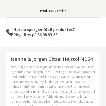
Produktbeskrivelse
Har du spørgsmål til produktet?
Ring til os på
86 98 93 22
Nanna & Jørgen Ditzel
Højstol ND54
ND54 High Chair blev tegnet af mesterarkitekten Nanna Ditzel
og hendes mand Jørgen Ditzel i 1954 og er nu blevet opdateret
med moderne sikkerhedskrav af Carl Hansen & Søn. Den høje
barnestol er et smukt stykke design, der kan tilpasses børns
behov efterhånden, som de vokser. Den FSC®-certificerede
bøgetræsstol er minimalistisk, sikker og stabil og kan bruges til
børn op til 15 kg. Stolen er fuldendt i mat lak, der er let at
rengøre, og har yderlige sikkerhedsstropper i kernelæder, så