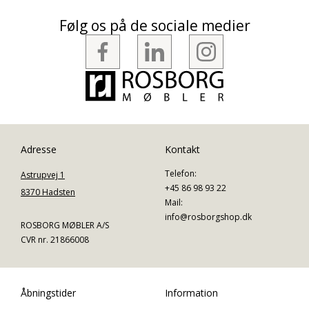
Følg os på de sociale medier
Adresse
Kontakt
Telefon:
Astrupvej 1
+45 86 98 93 22
8370 Hadsten
Mail:
info@rosborgshop.dk
ROSBORG MØBLER A/S
CVR nr. 21866008
Åbningstider
Information