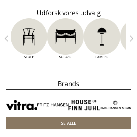
Udforsk vores udvalg
STOLE
SOFAER
LAMPER
OPBE
Brands
SE ALLE