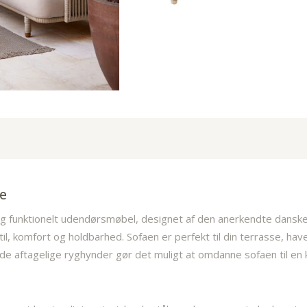
ne
og funktionelt udendørsmøbel, designet af den anerkendte dan
til, komfort og holdbarhed. Sofaen er perfekt til din terrasse, h
 de aftagelige ryghynder gør det muligt at omdanne sofaen til e
n