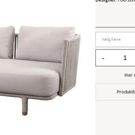
Vælg Farve
-
Har 
Produktb