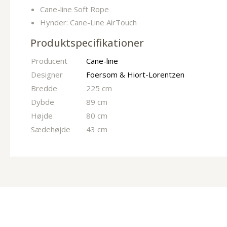
Cane-line Soft Rope
Hynder: Cane-Line AirTouch
Produktspecifikationer
Producent
Cane-line
Designer
Foersom & Hiort-Lorentzen
Bredde
225 cm
Dybde
89 cm
Højde
80 cm
Sædehøjde
43 cm