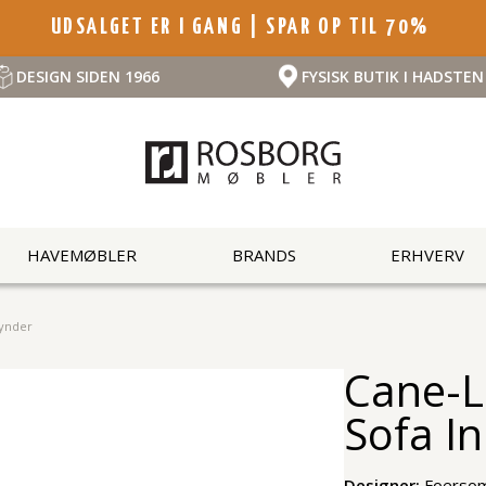
UDSALGET ER I GANG | SPAR OP TIL 70%
DESIGN SIDEN 1966
FYSISK BUTIK I HADSTEN
HAVEMØBLER
BRANDS
ERHVERV
hynder
Cane-L
Sofa In
Designer:
Foersom