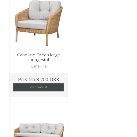
Cane-line Ocean large
loungestol
Cane-line
Pris fra
8.200 DKK
Vis produkt