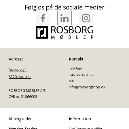
Følg os på de sociale medier
Adresse
Kontakt
Telefon:
Astrupvej 1
+45 86 98 93 22
8370 Hadsten
Mail:
info@rosborgshop.dk
ROSBORG MØBLER A/S
CVR nr. 21866008
Åbningstider
Information
Mandag-fredag
Om Rosborg Møbler