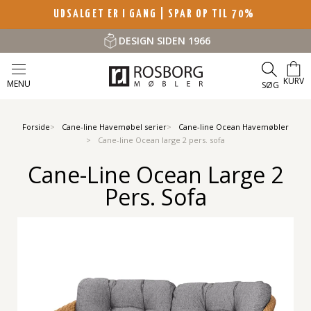
UDSALGET ER I GANG | SPAR OP TIL 70%
DESIGN SIDEN 1966
KURV
MENU
SØG
Forside
Cane-line Havemøbel serier
Cane-line Ocean Havemøbler
Cane-line Ocean large 2 pers. sofa
Cane-Line Ocean Large 2
Pers. Sofa