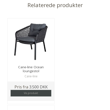
Relaterede produkter
Cane-line Ocean
loungestol
Cane-line
Pris fra
3.500 DKK
Vis produkt