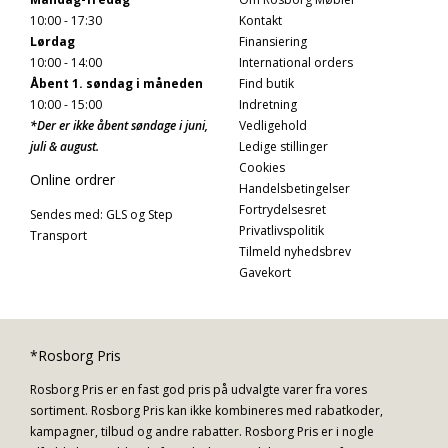
10:00 - 17:30
Kontakt
Lørdag
Finansiering
10:00 - 14:00
International orders
Åbent 1. søndag i måneden
Find butik
10:00 - 15:00
Indretning
*Der er ikke åbent søndage i juni,
Vedligehold
juli & august.
Ledige stillinger
Cookies
Online ordrer
Handelsbetingelser
Fortrydelsesret
Sendes med: GLS og Step
Privatlivspolitik
Transport
Tilmeld nyhedsbrev
Gavekort
*Rosborg Pris
Rosborg Pris er en fast god pris på udvalgte varer fra vores
sortiment. Rosborg Pris kan ikke kombineres med rabatkoder,
kampagner, tilbud og andre rabatter. Rosborg Pris er i nogle