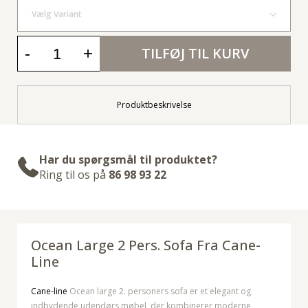
Vælg Variant
-
+
TILFØJ TIL KURV
Produktbeskrivelse
Har du spørgsmål til produktet?
Ring til os på
86 98 93 22
Ocean Large 2 Pers. Sofa Fra Cane-
Line
Cane-line
Ocean large 2. personers sofa er et elegant og
indbydende udendørs møbel, der kombinerer moderne