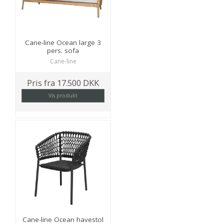
Cane-line Ocean large 3
pers. sofa
Cane-line
Pris fra
17.500 DKK
Vis produkt
Cane-line Ocean havestol