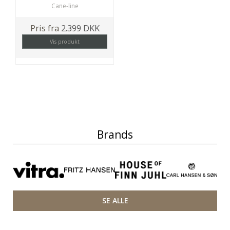
Cane-line
Pris fra
2.399 DKK
Vis produkt
Brands
SE ALLE