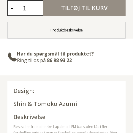
-
+
TILFØJ TIL KURV
Produktbeskrivelse
Har du spørgsmål til produktet?
Ring til os på
86 98 93 22
Design:
Shin & Tomoko Azumi
Beskrivelse:
Bestseller fra italienske Lapalma. LEM barstolen fås i flere
forskellige højder i mange forskellige overfladevarianter. Ring