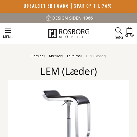
UDSALGET ER I GANG | SPAR OP TIL 70%
DESIGN SIDEN 1966
KURV
MENU
SØG
Forside
Mærker
LaPalma
LEM (Læder)
LEM (Læder)