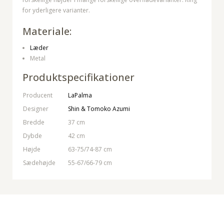
for yderligere varianter.
Materiale:
Læder
Metal
Produktspecifikationer
Producent
LaPalma
Designer
Shin & Tomoko Azumi
Bredde
37 cm
Dybde
42 cm
Højde
63-75/74-87 cm
Sædehøjde
55-67/66-79 cm