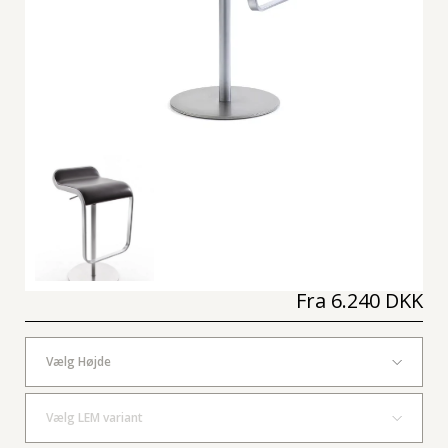
Fra
6.240 DKK
Vælg Højde
Vælg LEM variant