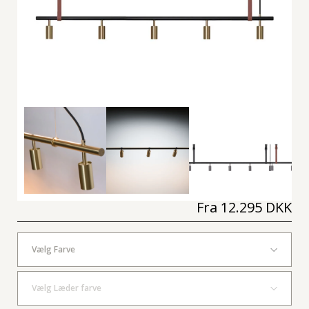
Fra
12.295 DKK
Vælg Farve
Vælg Læder farve