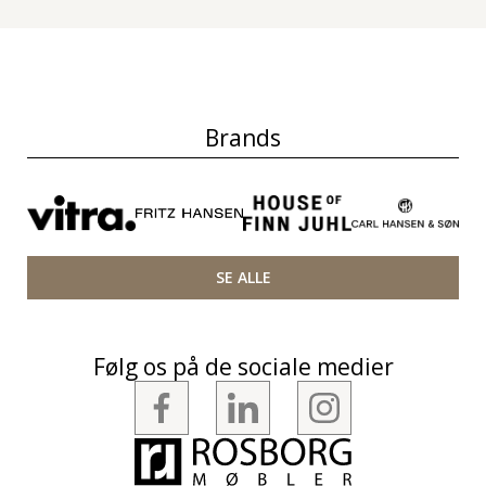
Brands
SE ALLE
Følg os på de sociale medier