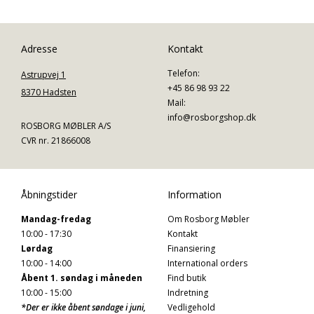
Adresse
Kontakt
Telefon:
Astrupvej 1
+45 86 98 93 22
8370 Hadsten
Mail:
info@rosborgshop.dk
ROSBORG MØBLER A/S
CVR nr. 21866008
Åbningstider
Information
Mandag-fredag
Om Rosborg Møbler
10:00 - 17:30
Kontakt
Lørdag
Finansiering
10:00 - 14:00
International orders
Åbent 1. søndag i måneden
Find butik
10:00 - 15:00
Indretning
*Der er ikke åbent søndage i juni,
Vedligehold