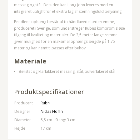
messing og stål. Desuden kan Long John leveres med en
integreret uplight for et ekstra lag af stemningsfuld belysning.
Pendlens ophæng består af to håndlavede læderremme,
produceret i Sverige, som understreger Rubns kompromisløse
tilgang til kvalitet og materialer. De 3,5 meter lange remme
giver mulighed for en maksimal ophængslængde på 1,75
meter og kan nemt tilpasses efter behov.
Materiale
Børstet og klarlakkeret messing, stål, pulverlakeret stål
Produktspecifikationer
Producent
Rubn
Designer
Niclas Hoflin
Diameter
5,5 cm - Stang: 3 cm
Højde
17 cm