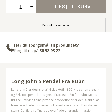
-
+
TILFØJ TIL KURV
Produktbeskrivelse
Har du spørgsmål til produktet?
Ring til os på
86 98 93 22
Long John 5 Pendel Fra Rubn
Long John 5 er designet af Niclas Hoflin i 2014 og er en elegant
og fleksibel pendel, designet af Niclas Hoflin for Rubn. Med sit
tidløse udtryk og sine præcise proportioner er den skabt til at
fremhæve både moderne og klassiske interiører. Den slanke
stang fås i flere raffinerede overflader, herunder massivt