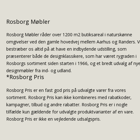
Rosborg Møbler
Rosborg Møbler råder over 1200 m2 butiksareal i naturskønne
omgivelser ved den gamle hovedvej mellem Aarhus og Randers. V
bestræber os altid på at have en indbydende udstilling, som
præsenterer både de designklassikere, som har været rygraden i
Rosborgs sortiment siden starten i 1966, og et bredt udvalg af ny
designmøbler fra ind- og udland.
*Rosborg Pris
Rosborg Pris er en fast god pris på udvalgte varer fra vores
sortiment. Rosborg Pris kan ikke kombineres med rabatkoder,
kampagner, tilbud og andre rabatter. Rosborg Pris er i nogle
tilfælde kun gældende for udvalgte produktvarianter af en vare.
Rosborg Pris er ikke en vejledende udsalgspris.