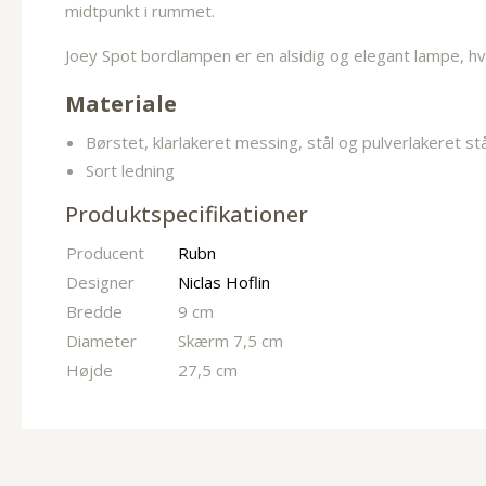
midtpunkt i rummet.
Joey Spot bordlampen er en alsidig og elegant lampe, hv
Materiale
Børstet, klarlakeret messing, stål og pulverlakeret stå
Sort ledning
Produktspecifikationer
Producent
Rubn
Designer
Niclas Hoflin
Bredde
9 cm
Diameter
Skærm 7,5 cm
Højde
27,5 cm