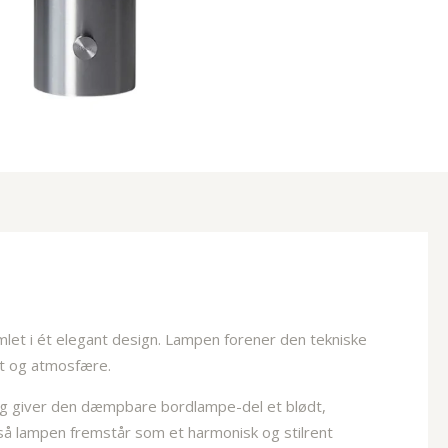
mlet i ét elegant design. Lampen forener den tekniske
et og atmosfære.
idig giver den dæmpbare bordlampe-del et blødt,
så lampen fremstår som et harmonisk og stilrent