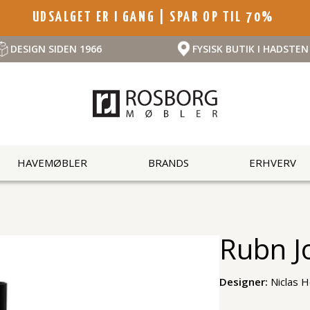
UDSALGET ER I GANG | SPAR OP TIL 70%
DESIGN SIDEN 1966
FYSISK BUTIK I HADSTEN
HAVEMØBLER
BRANDS
ERHVERV
Rubn J
Designer:
Niclas H