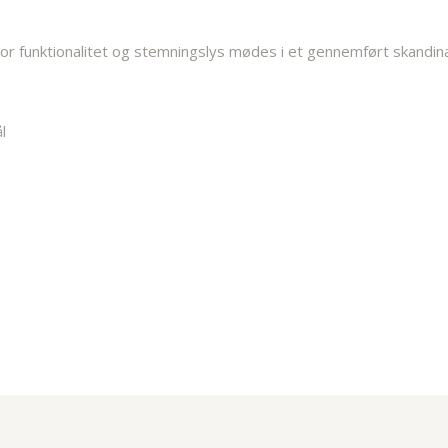
or funktionalitet og stemningslys mødes i et gennemført skandina
l