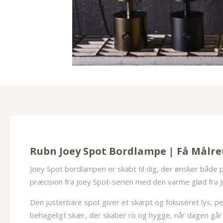
Rubn Joey Spot Bordlampe | Få Målre
Joey Spot bordlampen er skabt til dig, der ønsker både 
præcision fra Joey Spot-serien med den varme glød fra J
Den justerbare spot giver et skarpt og fokuseret lys, p
behageligt skær, der skaber ro og hygge, når dagen går