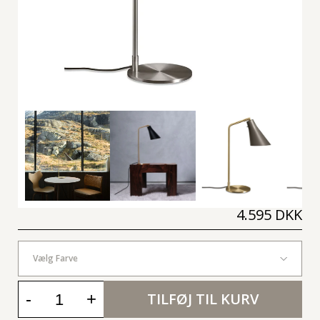
4.595 DKK
Vælg Farve
-
+
TILFØJ TIL KURV