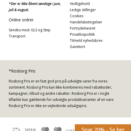
*Der er ikke åbent søndage i juni,
Vedligehold
juli & august.
Ledige stillinger
Cookies
Online ordrer
Handelsbetingelser
Fortrydelsesret
Sendes med: GLS og Step
Privatlivspolitik
Transport
Tilmeld nyhedsbrev
Gavekort
*Rosborg Pris
Rosborg Pris er en fast god pris på udvalgte varer fra vores
sortiment. Rosborg Pris kan ikke kombineres med rabatkoder,
kampagner, tilbud og andre rabatter. Rosborg Pris er i nogle
tilfælde kun gældende for udvalgte produktvarianter af en vare.
Rosborg Pris er ikke en vejledende udsalgspris.
Spar 20% - Se her