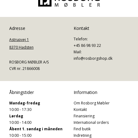
Adresse
Kontakt
Telefon:
Astrupvej 1
+45 86 98 93 22
8370 Hadsten
Mail:
info@rosborgshop.dk
ROSBORG MØBLER A/S
CVR nr. 21866008
Åbningstider
Information
Mandag-fredag
Om Rosborg Møbler
10:00 - 17:30
Kontakt
Lørdag
Finansiering
10:00 - 14:00
International orders
Åbent 1. søndag i måneden
Find butik
10:00 - 15:00
Indretning