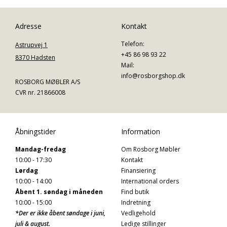
Adresse
Kontakt
Telefon:
Astrupvej 1
+45 86 98 93 22
8370 Hadsten
Mail:
info@rosborgshop.dk
ROSBORG MØBLER A/S
CVR nr. 21866008
Åbningstider
Information
Mandag-fredag
Om Rosborg Møbler
10:00 - 17:30
Kontakt
Lørdag
Finansiering
10:00 - 14:00
International orders
Åbent 1. søndag i måneden
Find butik
10:00 - 15:00
Indretning
*Der er ikke åbent søndage i juni,
Vedligehold
juli & august.
Ledige stillinger