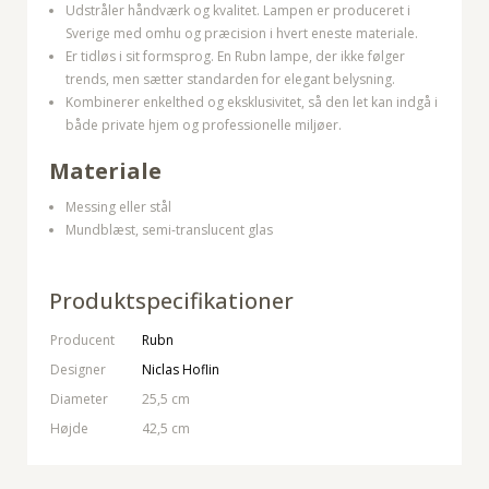
Udstråler håndværk og kvalitet. Lampen er produceret i
Sverige med omhu og præcision i hvert eneste materiale.
Er tidløs i sit formsprog. En Rubn lampe, der ikke følger
trends, men sætter standarden for elegant belysning.
Kombinerer enkelthed og eksklusivitet, så den let kan indgå i
både private hjem og professionelle miljøer.
Materiale
Messing eller stål
Mundblæst, semi-translucent glas
Produktspecifikationer
Producent
Rubn
Designer
Niclas Hoflin
Diameter
25,5 cm
Højde
42,5 cm