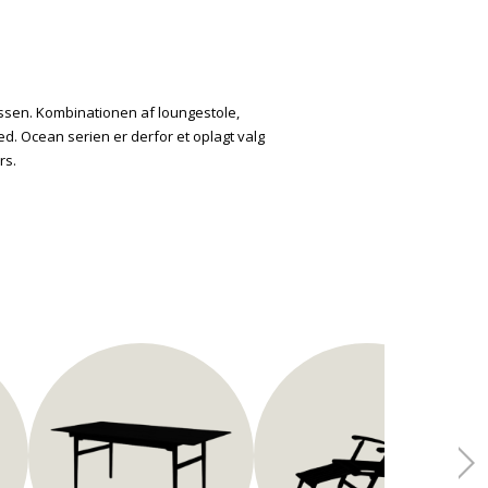
assen. Kombinationen af loungestole,
d. Ocean serien er derfor et oplagt valg
rs.