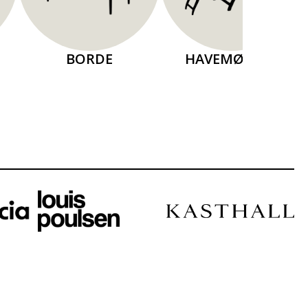
BORDE
HAVEMØBLER