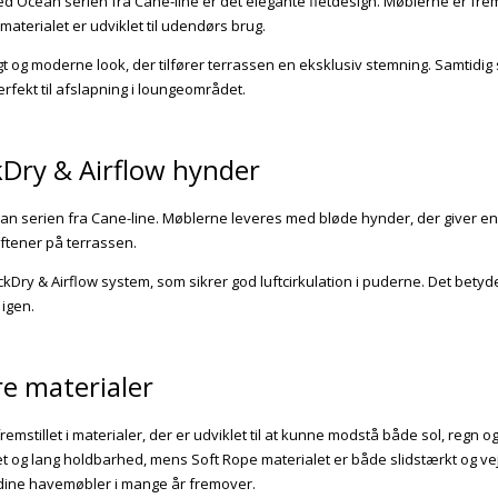
ved Ocean serien fra
Cane-line
er det elegante fletdesign. Møblerne er frems
materialet er udviklet til udendørs brug.
tigt og moderne look, der tilfører terrassen en eksklusiv stemning. Samtid
rfekt til afslapning i loungeområdet.
Dry & Airflow hynder
ean serien fra
Cane-line
. Møblerne leveres med bløde hynder, der giver en
ftener på terrassen.
ry & Airflow system, som sikrer god luftcirkulation i puderne. Det betyder
 igen.
e materialer
remstillet i materialer, der er udviklet til at kunne modstå både sol, regn 
t og lang holdbarhed, mens Soft Rope materialet er både slidstærkt og ve
 dine havemøbler i mange år fremover.