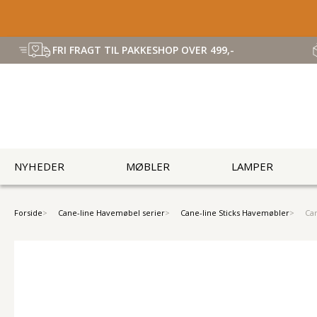
FRI FRAGT TIL PAKKESHOP OVER 499,-
NYHEDER
MØBLER
LAMPER
Forside
Cane-line Havemøbel serier
Cane-line Sticks Havemøbler
Can