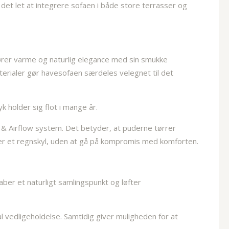
det let at integrere sofaen i både store terrasser og
lfører varme og naturlig elegance med sin smukke
terialer gør havesofaen særdeles velegnet til det
 holder sig flot i mange år.
 & Airflow system. Det betyder, at puderne tørrer
 efter et regnskyl, uden at gå på kompromis med komforten.
kaber et naturligt samlingspunkt og løfter
l vedligeholdelse. Samtidig giver muligheden for at