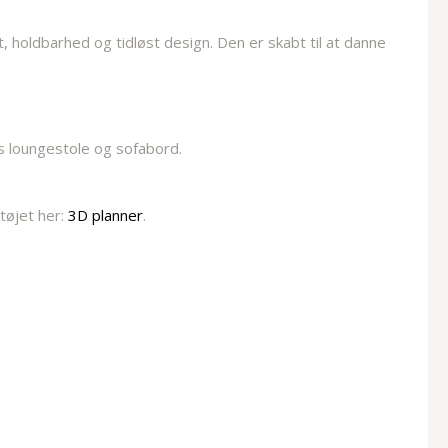
holdbarhed og tidløst design. Den er skabt til at danne
s loungestole og sofabord.
ktøjet her:
3D planner
.