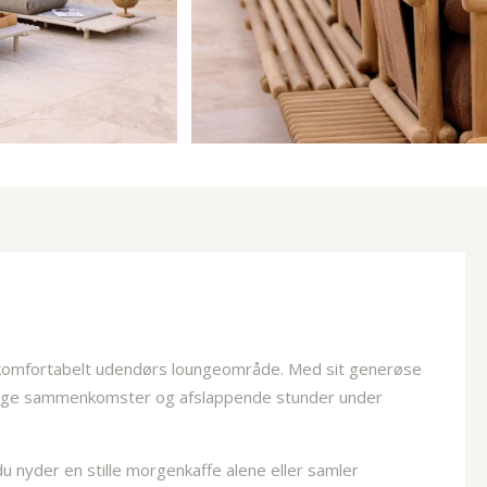
 og komfortabelt udendørs loungeområde. Med sit generøse
lige sammenkomster og afslappende stunder under
 nyder en stille morgenkaffe alene eller samler