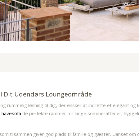
Til Dit Udendørs Loungeområde
 og rummelig løsning til dig, der ønsker at indrette et elegant
e havesofa
de perfekte rammer for lange sommeraftener, hygge
om tilsammen giver god plads til familie og gæster. Uanset om du