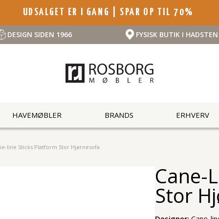
UDSALGET ER I GANG | SPAR OP TIL 70%
DESIGN SIDEN 1966
FYSISK BUTIK I HADSTEN
HAVEMØBLER
BRANDS
ERHVERV
e-line Sticks Platform Stor Hjørnesofa
Cane-L
Stor H
Designer:
Cane-li