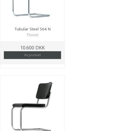
Tubular Steel S64 N
Thonet
10.600 DKK
Vis produkt