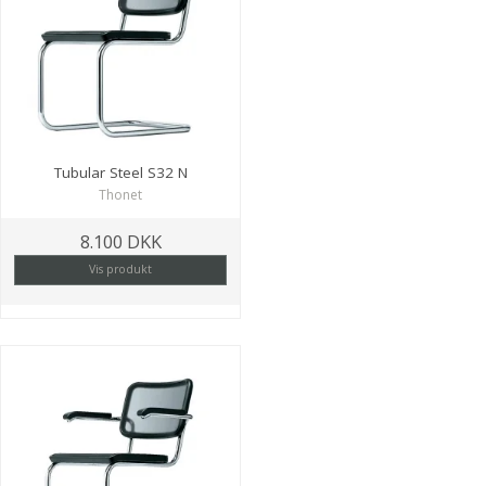
Tubular Steel S32 N
Thonet
8.100 DKK
Vis produkt