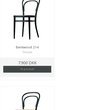
Bentwood 214
Thonet
7.900 DKK
Vis produkt