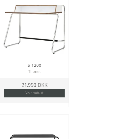
S 1200
Thonet
21.950 DKK
Vis produkt