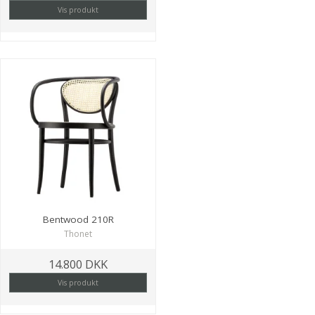
Vis produkt
Bentwood 210R
Thonet
14.800 DKK
Vis produkt