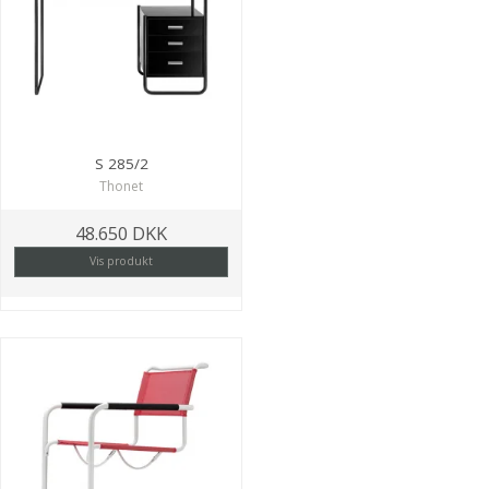
S 285/2
Thonet
48.650 DKK
Vis produkt