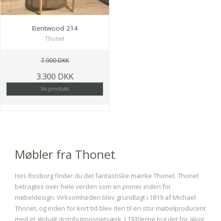
Bentwood 214
Thonet
7.900 DKK
3.300 DKK
Vis produkt
Møbler fra Thonet
Hos Rosborg finder du det fantastiske mærke Thonet. Thonet
betragtes over hele verden som en pioner inden for
møbeldesign. Virksomheden blev grundlagt i 1819 af Michael
Thonet, og inden for kort tid blev den til en stor møbelproducent
med et globalt distributionsnetværk. I 1930erne tog det for alvor