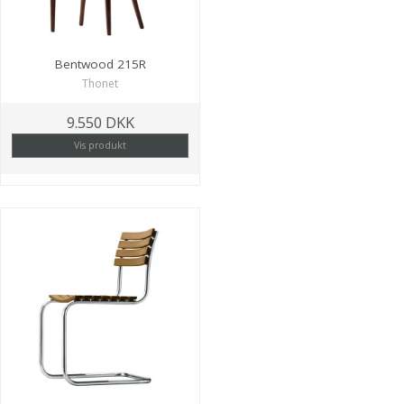
Bentwood 215R
Thonet
9.550 DKK
Vis produkt