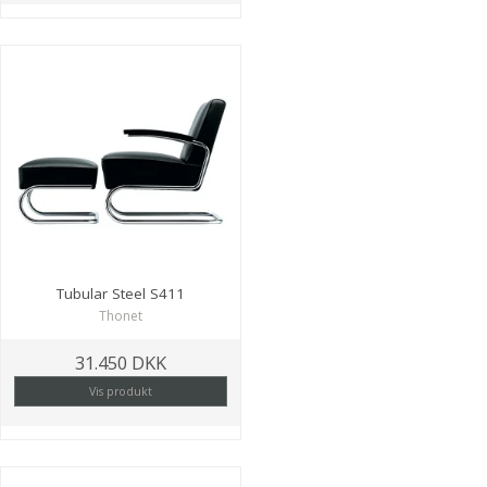
Tubular Steel S411
Thonet
31.450 DKK
Vis produkt