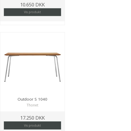
10.650 DKK
Vis produkt
Outdoor S 1040
Thonet
17.250 DKK
Vis produkt