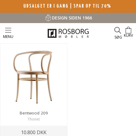
UDSALGET ER I GANG | SPAR OP TIL 70%
DESIGN SIDEN 1966
KURV
MENU
SØG
Bentwood 209
Thonet
10.800 DKK