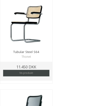
Tubular Steel S64
Thonet
11.450 DKK
Vis produkt