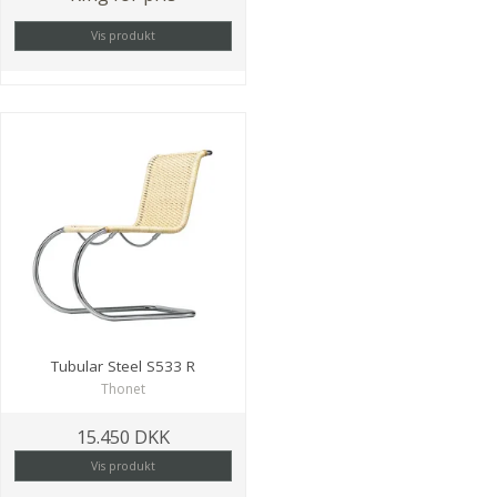
Vis produkt
Tubular Steel S533 R
Thonet
15.450 DKK
Vis produkt