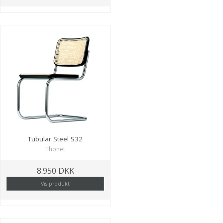
Tubular Steel S32
Thonet
8.950 DKK
Vis produkt