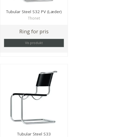
Tubular Steel S32 PV (Læder)
Thonet
Ring for pris
Vis produkt
Tubular Steel S33