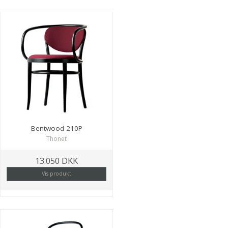
Bentwood 210P
Thonet
13.050 DKK
Vis produkt