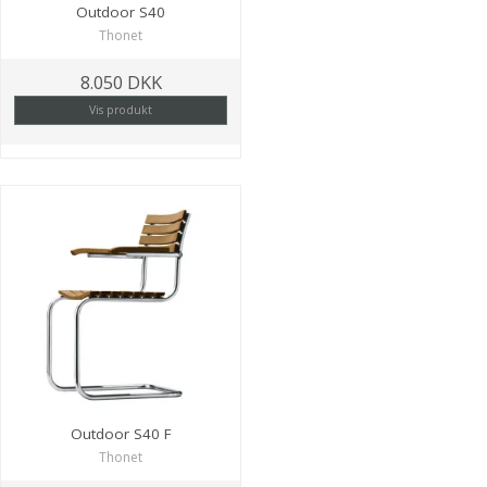
Outdoor S40
Thonet
8.050 DKK
Vis produkt
Outdoor S40 F
Thonet