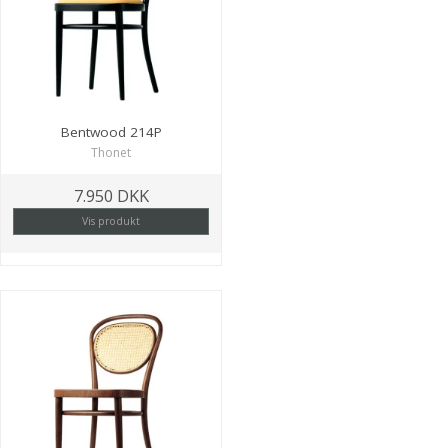
Bentwood 214P
Thonet
7.950 DKK
Vis produkt