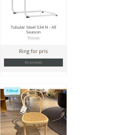
Tubular Steel S34 N - All
Season
Thonet
Ring for pris
Vis produkt
Tilbud