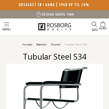
UDSALGET ER I GANG | SPAR OP TIL 70%
DESIGN SIDEN 1966
KURV
MENU
SØG
Forside
Mærker
Thonet
Tubular Steel S34
Tubular Steel S34