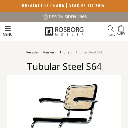
UDSALGET ER I GANG | SPAR OP TIL 70%
DESIGN SIDEN 1966
KURV
MENU
SØG
Forside
Mærker
Thonet
Tubular Steel S64
Tubular Steel S64