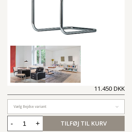
11.450 DKK
Vælg Bejdse variant
-
+
TILFØJ TIL KURV