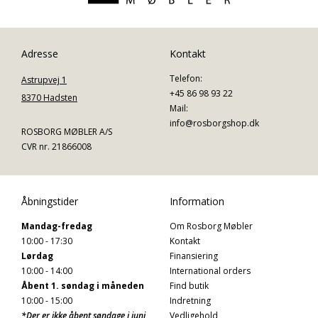
Adresse
Kontakt
Telefon:
Astrupvej 1
+45 86 98 93 22
8370 Hadsten
Mail:
info@rosborgshop.dk
ROSBORG MØBLER A/S
CVR nr. 21866008
Åbningstider
Information
Mandag-fredag
Om Rosborg Møbler
10:00 - 17:30
Kontakt
Lørdag
Finansiering
10:00 - 14:00
International orders
Åbent 1. søndag i måneden
Find butik
10:00 - 15:00
Indretning
*Der er ikke åbent søndage i juni,
Vedligehold