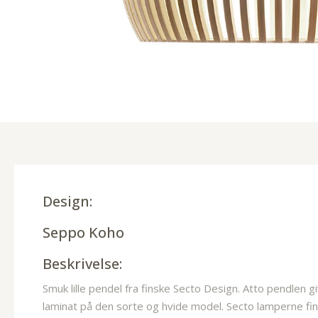
Design:
Seppo Koho
Beskrivelse:
Smuk lille pendel fra finske Secto Design. Atto pendlen g
laminat på den sorte og hvide model. Secto lamperne find