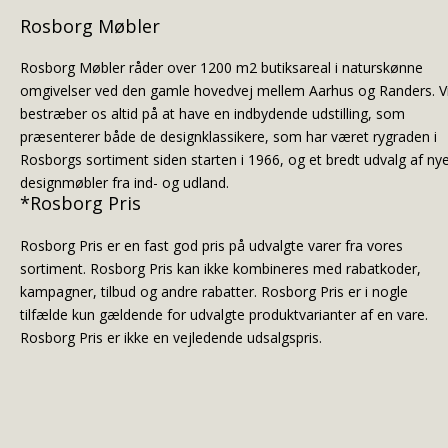
Rosborg Møbler
Rosborg Møbler råder over 1200 m2 butiksareal i naturskønne
omgivelser ved den gamle hovedvej mellem Aarhus og Randers. V
bestræber os altid på at have en indbydende udstilling, som
præsenterer både de designklassikere, som har været rygraden i
Rosborgs sortiment siden starten i 1966, og et bredt udvalg af ny
designmøbler fra ind- og udland.
*Rosborg Pris
Rosborg Pris er en fast god pris på udvalgte varer fra vores
sortiment. Rosborg Pris kan ikke kombineres med rabatkoder,
kampagner, tilbud og andre rabatter. Rosborg Pris er i nogle
tilfælde kun gældende for udvalgte produktvarianter af en vare.
Rosborg Pris er ikke en vejledende udsalgspris.