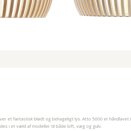
iver et fantastisk blødt og behageligt lys. Atto 5000 er håndlavet 
es i et væld af modeller til både loft, væg og gulv.