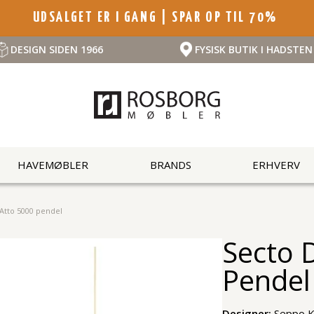
UDSALGET ER I GANG | SPAR OP TIL 70%
DESIGN SIDEN 1966
FYSISK BUTIK I HADSTEN
HAVEMØBLER
BRANDS
ERHVERV
Atto 5000 pendel
Secto 
Pendel
Designer:
Seppo 