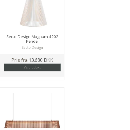
Secto Design Magnum 4202
Pendel
Secto Design
Pris fra
13.680 DKK
Vis produkt