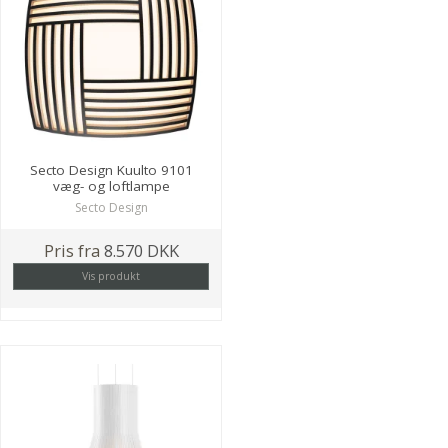
Secto Design Kuulto 9101
væg- og loftlampe
Secto Design
Pris fra
8.570 DKK
Vis produkt