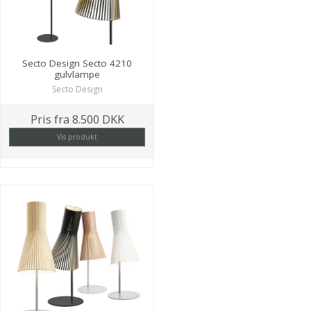
Secto Design Secto 4210
gulvlampe
Secto Design
Pris fra
8.500 DKK
Vis produkt