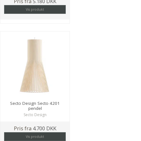
Pris fra
5.180 DKK
Vis produkt
Secto Design Secto 4201
pendel
Secto Design
Pris fra
4.700 DKK
Vis produkt