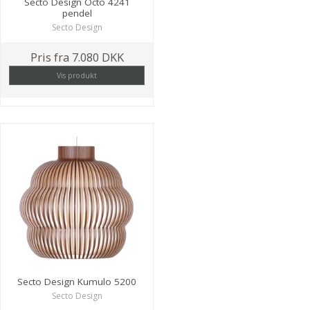
Secto Design Octo 4241
pendel
Secto Design
Pris fra
7.080 DKK
Vis produkt
Secto Design Kumulo 5200
Secto Design