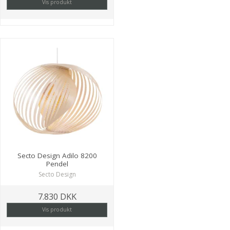
Vis produkt
Secto Design Adilo 8200
Pendel
Secto Design
7.830 DKK
Vis produkt