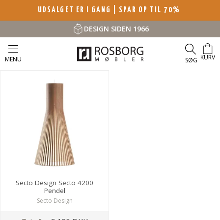
UDSALGET ER I GANG | SPAR OP TIL 70%
DESIGN SIDEN 1966
KURV
MENU
SØG
Secto Design Secto 4200
Pendel
Secto Design