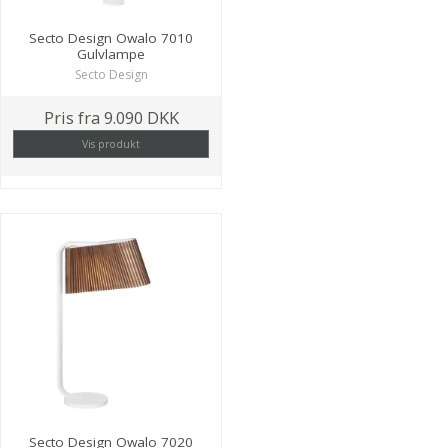
Secto Design Owalo 7010
Gulvlampe
Secto Design
Pris fra
9.090 DKK
Vis produkt
Secto Design Owalo 7020