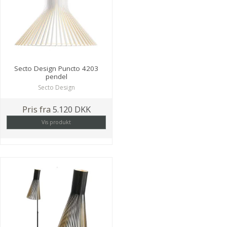
Secto Design Puncto 4203
pendel
Secto Design
Pris fra
5.120 DKK
Vis produkt