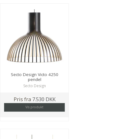
Secto Design Victo 4250
pendel
Secto Design
Pris fra
7.530 DKK
Vis produkt