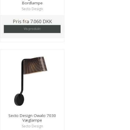
Bordlampe
Secto Design
Pris fra
7.060 DKK
Vis produkt
Secto Design Owalo 7030
Væglampe
Secto Design