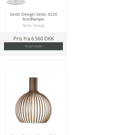
Secto Design Secto 4220
bordlampe
Secto Design
Pris fra
6.560 DKK
Vis produkt