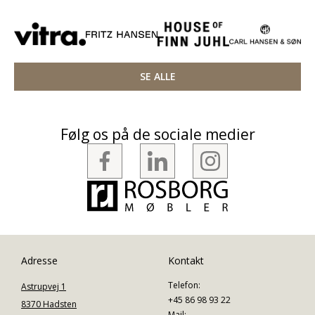
SE ALLE
Følg os på de sociale medier
Adresse
Kontakt
Telefon:
Astrupvej 1
+45 86 98 93 22
8370 Hadsten
Mail: