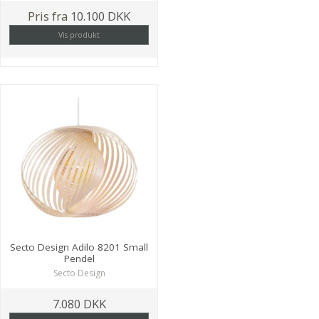
Pris fra
10.100 DKK
Vis produkt
Secto Design Adilo 8201 Small
Pendel
Secto Design
7.080 DKK