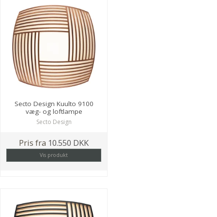
Secto Design Kuulto 9100
væg- og loftlampe
Secto Design
Pris fra
10.550 DKK
Vis produkt