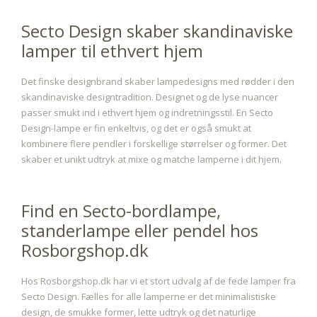
Secto Design skaber skandinaviske
lamper til ethvert hjem
Det finske designbrand skaber lampedesigns med rødder i den
skandinaviske designtradition. Designet og de lyse nuancer
passer smukt ind i ethvert hjem og indretningsstil. En Secto
Design-lampe er fin enkeltvis, og det er også smukt at
kombinere flere pendler i forskellige størrelser og former. Det
skaber et unikt udtryk at mixe og matche lamperne i dit hjem.
Find en Secto-bordlampe,
standerlampe eller pendel hos
Rosborgshop.dk
Hos Rosborgshop.dk har vi et stort udvalg af de fede lamper fra
Secto Design. Fælles for alle lamperne er det minimalistiske
design, de smukke former, lette udtryk og det naturlige