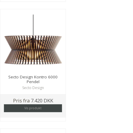
Secto Design Kontro 6000
Pendel
Secto Design
Pris fra
7.420 DKK
Vis produkt