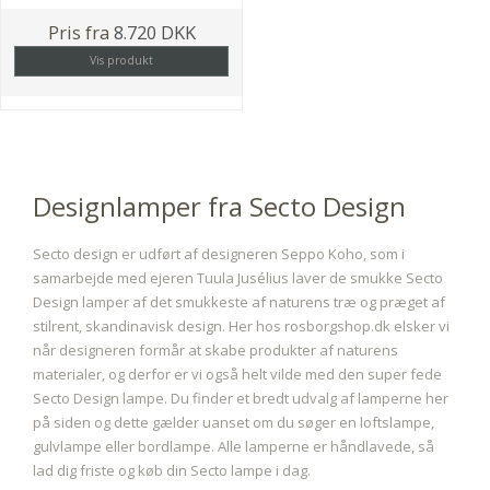
Pris fra
8.720 DKK
Vis produkt
Designlamper fra Secto Design
Secto design er udført af designeren Seppo Koho, som i
samarbejde med ejeren Tuula Jusélius laver de smukke Secto
Design lamper af det smukkeste af naturens træ og præget af
stilrent, skandinavisk design. Her hos rosborgshop.dk elsker vi
når designeren formår at skabe produkter af naturens
materialer, og derfor er vi også helt vilde med den super fede
Secto Design lampe. Du finder et bredt udvalg af lamperne her
på siden og dette gælder uanset om du søger en loftslampe,
gulvlampe eller bordlampe. Alle lamperne er håndlavede, så
lad dig friste og køb din Secto lampe i dag.