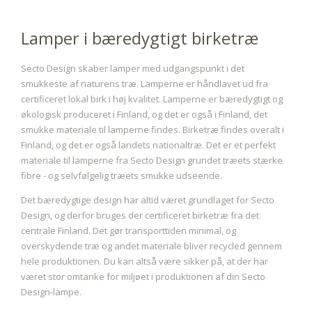
Lamper i bæredygtigt birketræ
Secto Design skaber lamper med udgangspunkt i det
smukkeste af naturens træ. Lamperne er håndlavet ud fra
certificeret lokal birk i høj kvalitet. Lamperne er bæredygtigt og
økologisk produceret i Finland, og det er også i Finland, det
smukke materiale til lamperne findes. Birketræ findes overalt i
Finland, og det er også landets nationaltræ. Det er et perfekt
materiale til lamperne fra Secto Design grundet træets stærke
fibre - og selvfølgelig træets smukke udseende.
Det bæredygtige design har altid været grundlaget for Secto
Design, og derfor bruges der certificeret birketræ fra det
centrale Finland. Det gør transporttiden minimal, og
overskydende træ og andet materiale bliver recycled gennem
hele produktionen. Du kan altså være sikker på, at der har
været stor omtanke for miljøet i produktionen af din Secto
Design-lampe.