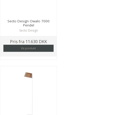
Secto Design Owalo 7000
Pendel
Secto Design
Pris fra
11.630 DKK
Vis produkt