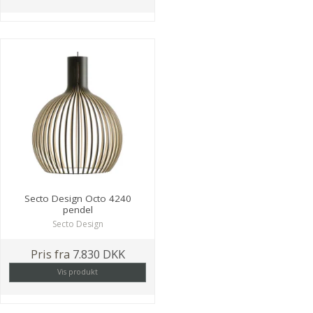
Secto Design Octo 4240
pendel
Secto Design
Pris fra
7.830 DKK
Vis produkt