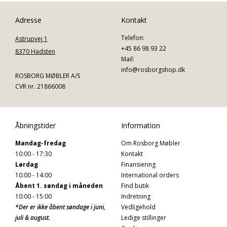
Adresse
Kontakt
Telefon:
Astrupvej 1
+45 86 98 93 22
8370 Hadsten
Mail:
info@rosborgshop.dk
ROSBORG MØBLER A/S
CVR nr. 21866008
Åbningstider
Information
Mandag-fredag
Om Rosborg Møbler
10:00 - 17:30
Kontakt
Lørdag
Finansiering
10:00 - 14:00
International orders
Åbent 1. søndag i måneden
Find butik
10:00 - 15:00
Indretning
*Der er ikke åbent søndage i juni,
Vedligehold
juli & august.
Ledige stillinger