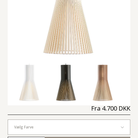
Fra
4.700 DKK
Vælg Farve