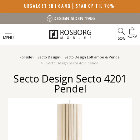
UDSALGET ER I GANG | SPAR OP TIL 70%
DESIGN SIDEN 1966
KURV
MENU
SØG
Forside
Secto Design
Secto Design Loftlampe & Pendel
Secto Design Secto 4201 pendel
Secto Design Secto 4201
Pendel