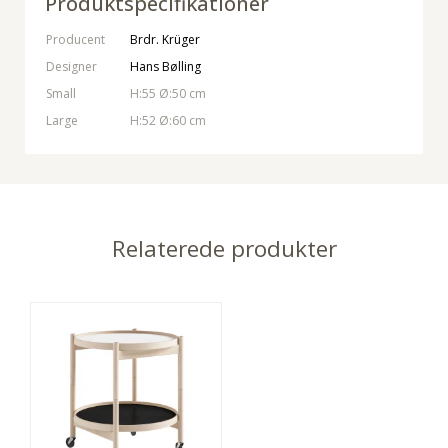
Produktspecifikationer
Producent
Brdr. Krüger
Designer
Hans Bølling
Small
H:55 Ø:50 cm
Large
H:52 Ø:60 cm
Relaterede produkter