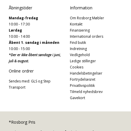
Åbningstider
Information
Mandag-fredag
Om Rosborg Møbler
10:00 - 17:30
Kontakt
Lørdag
Finansiering
10:00 - 14:00
International orders
Åbent 1. søndag i måneden
Find butik
10:00 - 15:00
Indretning
*Der er ikke åbent søndage i juni,
Vedligehold
juli & august.
Ledige stillinger
Cookies
Online ordrer
Handelsbetingelser
Fortrydelsesret
Sendes med: GLS og Step
Privatlivspolitik
Transport
Tilmeld nyhedsbrev
Gavekort
*Rosborg Pris