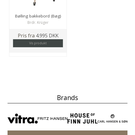
Bølling bakkebord (Bøg)
Brdr. Krüger
Pris fra
4.995 DKK
Vis produkt
Brands