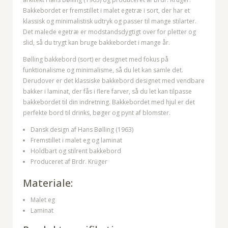
Bakkebordet er fremstillet i malet egetræ i sort, der har et
klassisk og minimalistisk udtryk og passer til mange stilarter.
Det malede egetræ er modstandsdygtigt over for pletter og
slid, så du trygt kan bruge bakkebordet i mange år.
Bølling bakkebord (sort) er designet med fokus på
funktionalisme og minimalisme, så du let kan samle det.
Derudover er det klassiske bakkebord designet med vendbare
bakker i laminat, der fås i flere farver, så du let kan tilpasse
bakkebordet til din indretning. Bakkebordet med hjul er det
perfekte bord til drinks, bøger og pynt af blomster.
Dansk design af Hans Bølling (1963)
Fremstillet i malet eg og laminat
Holdbart og stilrent bakkebord
Produceret af Brdr. Krüger
Materiale:
Malet eg
Laminat