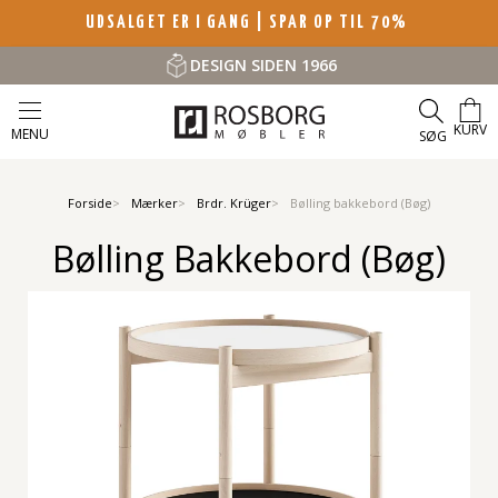
UDSALGET ER I GANG | SPAR OP TIL 70%
DESIGN SIDEN 1966
KURV
MENU
SØG
Forside
Mærker
Brdr. Krüger
Bølling bakkebord (Bøg)
Bølling Bakkebord (Bøg)