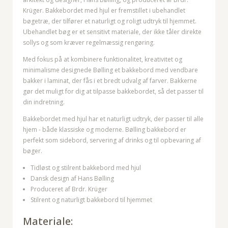
Krüger. Bakkebordet med hjul er fremstillet i ubehandlet
bøgetræ, der tilfører et naturligt og roligt udtryk til hjemmet.
Ubehandlet bøg er et sensitivt materiale, der ikke tåler direkte
sollys og som kræver regelmæssig rengøring.
Med fokus på at kombinere funktionalitet, kreativitet og
minimalisme designede Bølling et bakkebord med vendbare
bakker i laminat, der fås i et bredt udvalg af farver. Bakkerne
gør det muligt for dig at tilpasse bakkebordet, så det passer til
din indretning.
Bakkebordet med hjul har et naturligt udtryk, der passer til alle
hjem - både klassiske og moderne. Bølling bakkebord er
perfekt som sidebord, servering af drinks og til opbevaring af
bøger.
Tidløst og stilrent bakkebord med hjul
Dansk design af Hans Bølling
Produceret af Brdr. Krüger
Stilrent og naturligt bakkebord til hjemmet
Materiale: