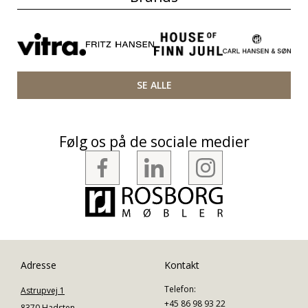
SE ALLE
Følg os på de sociale medier
Adresse
Kontakt
Telefon:
Astrupvej 1
+45 86 98 93 22
8370 Hadsten