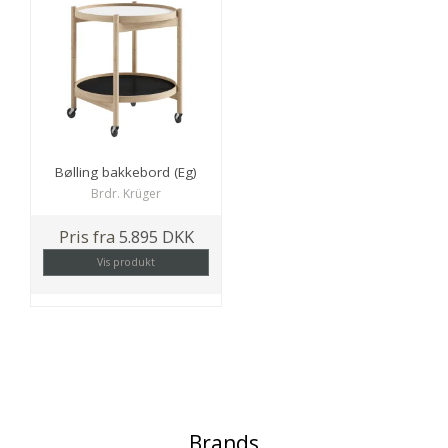
Bølling bakkebord (Eg)
Brdr. Krüger
Pris fra
5.895 DKK
Vis produkt
Brands