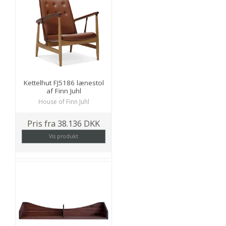
Kettelhut FJ5186 lænestol
af Finn Juhl
House of Finn Juhl
Pris fra
38.136 DKK
Vis produkt