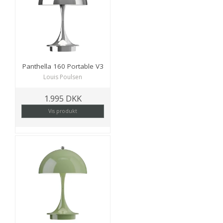
Panthella 160 Portable V3
Louis Poulsen
1.995 DKK
Vis produkt