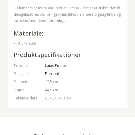
FJ Elements er mere end blot en lampe – det er et stykke dansk
designhistorie, der bringer Finn Juhls visionære tilgang til lys og
form ind i nutidens indretning.
Materiale:
Aluminium
Produktspecifikationer
Producent
Louis Poulsen
Designer
Finn Juhl
Diameter
17,5 cm
Højde
44,9 cm
Tekniske data
LED 2700K 10W