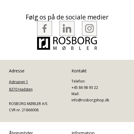
Følg os på de sociale medier
Adresse
Kontakt
Telefon:
Astrupvej 1
+45 86 98 93 22
8370 Hadsten
Mail:
info@rosborgshop.dk
ROSBORG MØBLER A/S
CVR nr. 21866008
Åbningstider
Information