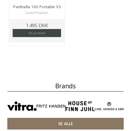
Panthella 160 Portable V3
Louis Poulsen
1.495 DKK
Vis produkt
Brands
SE ALLE