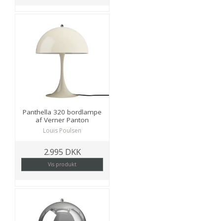
Panthella 320 bordlampe
af Verner Panton
Louis Poulsen
2.995 DKK
Vis produkt