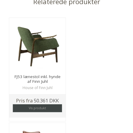
Relaterede produkter
FJ53 lænestol inkl. hynde
af Finn Juhl
House of Finn Juhl
Pris fra
50.361 DKK
Vis produkt