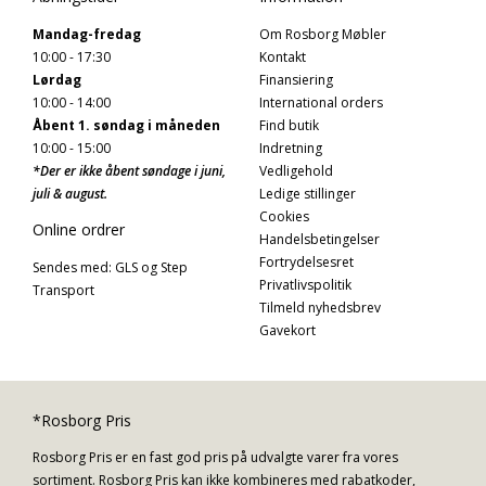
Mandag-fredag
Om Rosborg Møbler
10:00 - 17:30
Kontakt
Lørdag
Finansiering
10:00 - 14:00
International orders
Åbent 1. søndag i måneden
Find butik
10:00 - 15:00
Indretning
*Der er ikke åbent søndage i juni,
Vedligehold
juli & august.
Ledige stillinger
Cookies
Online ordrer
Handelsbetingelser
Fortrydelsesret
Sendes med: GLS og Step
Privatlivspolitik
Transport
Tilmeld nyhedsbrev
Gavekort
*Rosborg Pris
Rosborg Pris er en fast god pris på udvalgte varer fra vores
sortiment. Rosborg Pris kan ikke kombineres med rabatkoder,