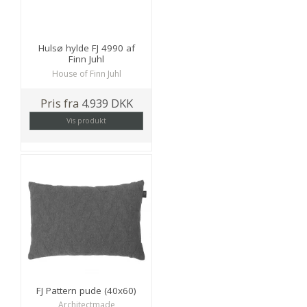
Hulsø hylde FJ 4990 af
Finn Juhl
House of Finn Juhl
Pris fra
4.939 DKK
Vis produkt
FJ Pattern pude (40x60)
Architectmade