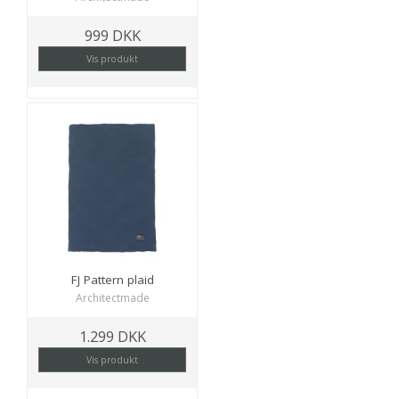
999 DKK
Vis produkt
FJ Pattern plaid
Architectmade
1.299 DKK
Vis produkt