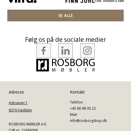
SE ALLE
Følg os på de sociale medier
Adresse
Kontakt
Telefon:
Astrupvej 1
+45 86 98 93 22
8370 Hadsten
Mail:
info@rosborgshop.dk
ROSBORG MØBLER A/S
CVR nr. 21866008