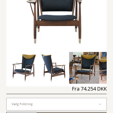
Fra
74.254 DKK
Vælg Polstring