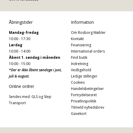
Åbningstider
Information
Mandag-fredag
Om Rosborg Møbler
10:00 - 17:30
Kontakt
Lørdag
Finansiering
10:00 - 14:00
International orders
Åbent 1. søndag i måneden
Find butik
10:00 - 15:00
Indretning
*Der er ikke åbent søndage i juni,
Vedligehold
juli & august.
Ledige stillinger
Cookies
Online ordrer
Handelsbetingelser
Fortrydelsesret
Sendes med: GLS og Step
Privatlivspolitik
Transport
Tilmeld nyhedsbrev
Gavekort