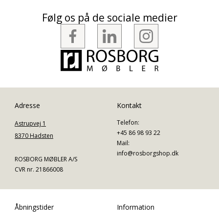
Følg os på de sociale medier
Adresse
Kontakt
Telefon:
Astrupvej 1
+45 86 98 93 22
8370 Hadsten
Mail:
info@rosborgshop.dk
ROSBORG MØBLER A/S
CVR nr. 21866008
Åbningstider
Information