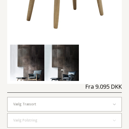
Fra
9.095 DKK
Vælg Træsort
Vælg Polstring