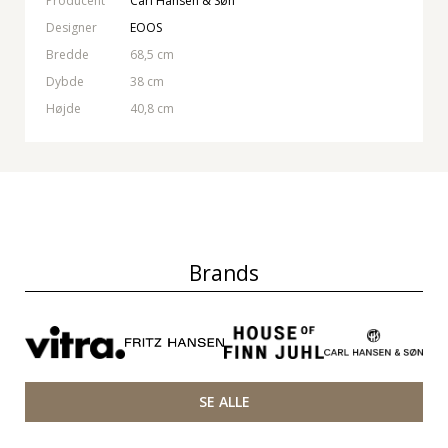
Producent
Carl Hansen & Søn
Designer
EOOS
Bredde
68,5 cm
Dybde
38 cm
Højde
40,8 cm
Brands
SE ALLE