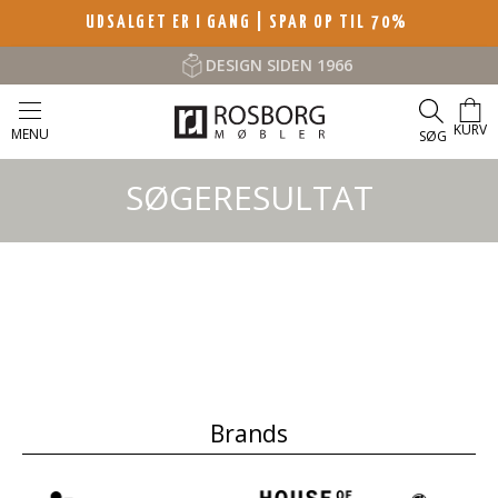
UDSALGET ER I GANG | SPAR OP TIL 70%
DESIGN SIDEN 1966
KURV
MENU
SØG
SØGERESULTAT
Brands