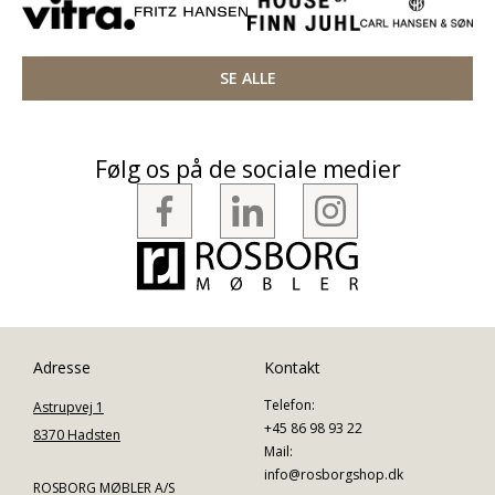
SE ALLE
Følg os på de sociale medier
Adresse
Kontakt
Telefon:
Astrupvej 1
+45 86 98 93 22
8370 Hadsten
Mail:
info@rosborgshop.dk
ROSBORG MØBLER A/S