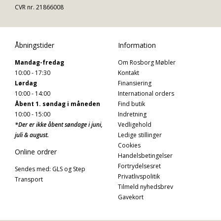
CVR nr. 21866008
Åbningstider
Information
Mandag-fredag
Om Rosborg Møbler
10:00 - 17:30
Kontakt
Lørdag
Finansiering
10:00 - 14:00
International orders
Åbent 1. søndag i måneden
Find butik
10:00 - 15:00
Indretning
*Der er ikke åbent søndage i juni,
Vedligehold
juli & august.
Ledige stillinger
Cookies
Online ordrer
Handelsbetingelser
Fortrydelsesret
Sendes med: GLS og Step
Privatlivspolitik
Transport
Tilmeld nyhedsbrev
Gavekort