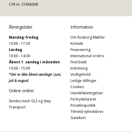
CVR nr. 21866008
Åbningstider
Information
Mandag-fredag
Om Rosborg Møbler
10:00 - 17:30
Kontakt
Lørdag
Finansiering
10:00 - 14:00
International orders
Åbent 1. søndag i måneden
Find butik
10:00 - 15:00
Indretning
*Der er ikke åbent søndage i juni,
Vedligehold
juli & august.
Ledige stillinger
Cookies
Online ordrer
Handelsbetingelser
Fortrydelsesret
Sendes med: GLS og Step
Privatlivspolitik
Transport
Tilmeld nyhedsbrev
Gavekort