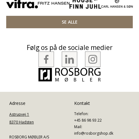
SE ALLE
Følg os på de sociale medier
Adresse
Kontakt
Telefon:
Astrupvej 1
+45 86 98 93 22
8370 Hadsten
Mail:
info@rosborgshop.dk
ROSBORG MØBLER A/S