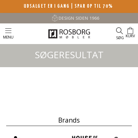
UDSALGET ER I GANG | SPAR OP TIL 70%
DESIGN SIDEN 1966
KURV
MENU
SØG
SØGERESULTAT
Brands