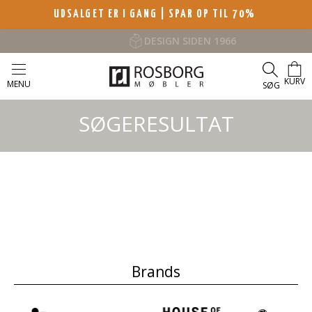
UDSALGET ER I GANG | SPAR OP TIL 70%
DESIGN SIDEN 1966
KURV
MENU
SØG
SØGERESULTAT
Brands