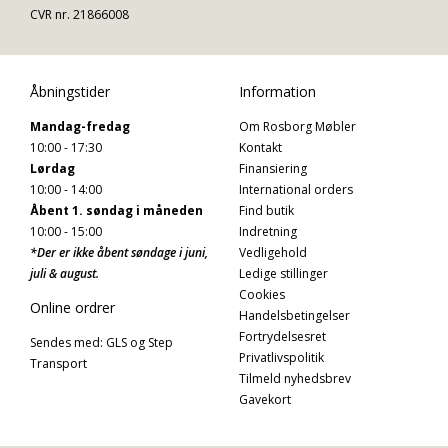
CVR nr. 21866008
Åbningstider
Information
Mandag-fredag
Om Rosborg Møbler
10:00 - 17:30
Kontakt
Lørdag
Finansiering
10:00 - 14:00
International orders
Åbent 1. søndag i måneden
Find butik
10:00 - 15:00
Indretning
*Der er ikke åbent søndage i juni,
Vedligehold
juli & august.
Ledige stillinger
Cookies
Online ordrer
Handelsbetingelser
Fortrydelsesret
Sendes med: GLS og Step
Privatlivspolitik
Transport
Tilmeld nyhedsbrev
Gavekort