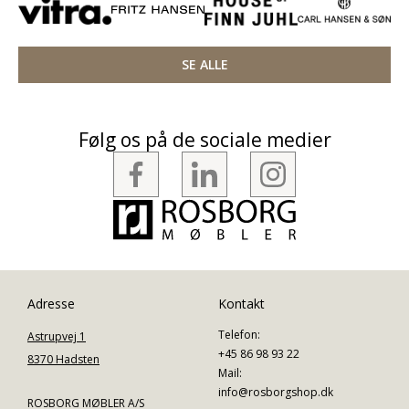
SE ALLE
Følg os på de sociale medier
Adresse
Kontakt
Telefon:
Astrupvej 1
+45 86 98 93 22
8370 Hadsten
Mail:
info@rosborgshop.dk
ROSBORG MØBLER A/S