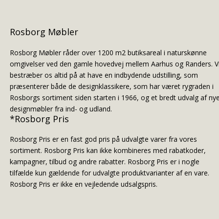
Rosborg Møbler
Rosborg Møbler råder over 1200 m2 butiksareal i naturskønne
omgivelser ved den gamle hovedvej mellem Aarhus og Randers. V
bestræber os altid på at have en indbydende udstilling, som
præsenterer både de designklassikere, som har været rygraden i
Rosborgs sortiment siden starten i 1966, og et bredt udvalg af ny
designmøbler fra ind- og udland.
*Rosborg Pris
Rosborg Pris er en fast god pris på udvalgte varer fra vores
sortiment. Rosborg Pris kan ikke kombineres med rabatkoder,
kampagner, tilbud og andre rabatter. Rosborg Pris er i nogle
tilfælde kun gældende for udvalgte produktvarianter af en vare.
Rosborg Pris er ikke en vejledende udsalgspris.