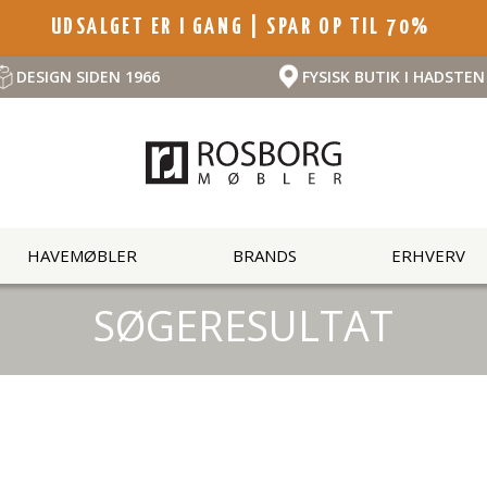
UDSALGET ER I GANG | SPAR OP TIL 70%
DESIGN SIDEN 1966
FYSISK BUTIK I HADSTEN
HAVEMØBLER
BRANDS
ERHVERV
SØGERESULTAT