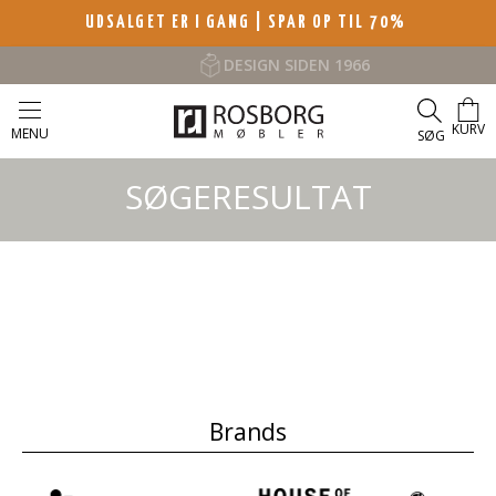
UDSALGET ER I GANG | SPAR OP TIL 70%
DESIGN SIDEN 1966
KURV
MENU
SØG
SØGERESULTAT
Brands