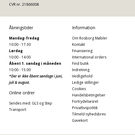
CVR nr. 21866008
Åbningstider
Information
Mandag-fredag
Om Rosborg Møbler
10:00 - 17:30
Kontakt
Lørdag
Finansiering
10:00 - 14:00
International orders
Åbent 1. søndag i måneden
Find butik
10:00 - 15:00
Indretning
*Der er ikke åbent søndage i juni,
Vedligehold
juli & august.
Ledige stillinger
Cookies
Online ordrer
Handelsbetingelser
Fortrydelsesret
Sendes med: GLS og Step
Privatlivspolitik
Transport
Tilmeld nyhedsbrev
Gavekort