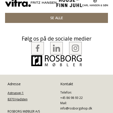
SE ALLE
Følg os på de sociale medier
Adresse
Kontakt
Telefon:
Astrupvej 1
+45 86 98 93 22
8370 Hadsten
Mail:
info@rosborgshop.dk
ROSBORG MØBLER A/S