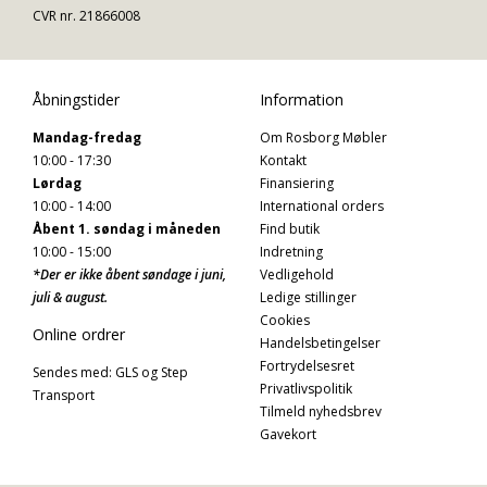
CVR nr. 21866008
Åbningstider
Information
Mandag-fredag
Om Rosborg Møbler
10:00 - 17:30
Kontakt
Lørdag
Finansiering
10:00 - 14:00
International orders
Åbent 1. søndag i måneden
Find butik
10:00 - 15:00
Indretning
*Der er ikke åbent søndage i juni,
Vedligehold
juli & august.
Ledige stillinger
Cookies
Online ordrer
Handelsbetingelser
Fortrydelsesret
Sendes med: GLS og Step
Privatlivspolitik
Transport
Tilmeld nyhedsbrev
Gavekort