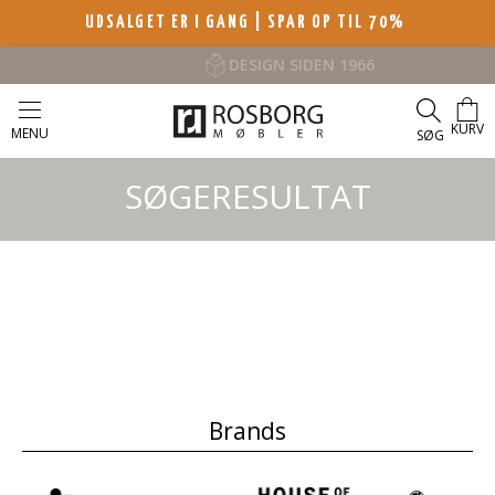
UDSALGET ER I GANG | SPAR OP TIL 70%
DESIGN SIDEN 1966
KURV
MENU
SØG
SØGERESULTAT
Brands