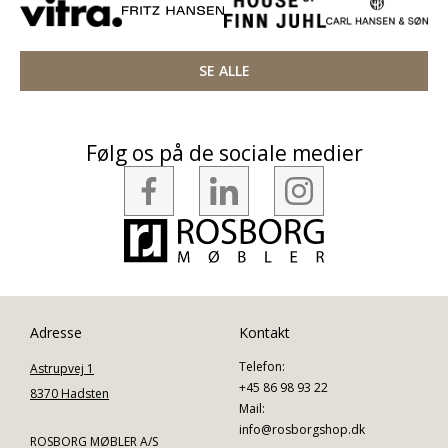
SE ALLE
Følg os på de sociale medier
Adresse
Kontakt
Telefon:
Astrupvej 1
+45 86 98 93 22
8370 Hadsten
Mail:
info@rosborgshop.dk
ROSBORG MØBLER A/S