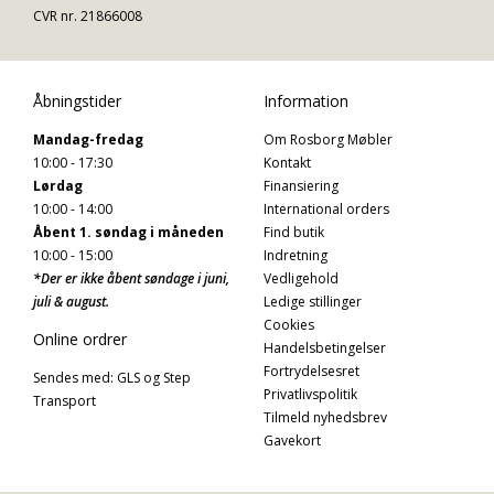
CVR nr. 21866008
Åbningstider
Information
Mandag-fredag
Om Rosborg Møbler
10:00 - 17:30
Kontakt
Lørdag
Finansiering
10:00 - 14:00
International orders
Åbent 1. søndag i måneden
Find butik
10:00 - 15:00
Indretning
*Der er ikke åbent søndage i juni,
Vedligehold
juli & august.
Ledige stillinger
Cookies
Online ordrer
Handelsbetingelser
Fortrydelsesret
Sendes med: GLS og Step
Privatlivspolitik
Transport
Tilmeld nyhedsbrev
Gavekort