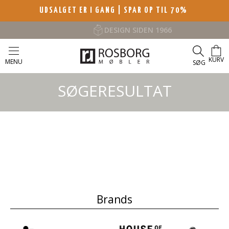
UDSALGET ER I GANG | SPAR OP TIL 70%
DESIGN SIDEN 1966
KURV
MENU
SØG
SØGERESULTAT
Brands