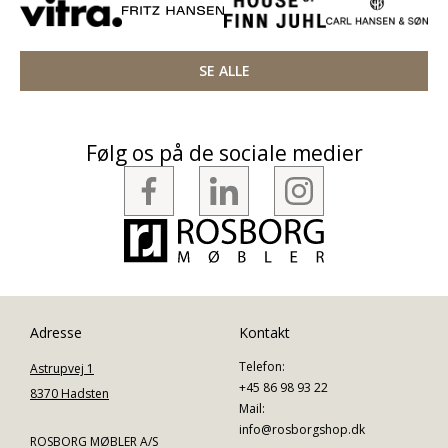
SE ALLE
Følg os på de sociale medier
Adresse
Kontakt
Telefon:
Astrupvej 1
+45 86 98 93 22
8370 Hadsten
Mail:
info@rosborgshop.dk
ROSBORG MØBLER A/S