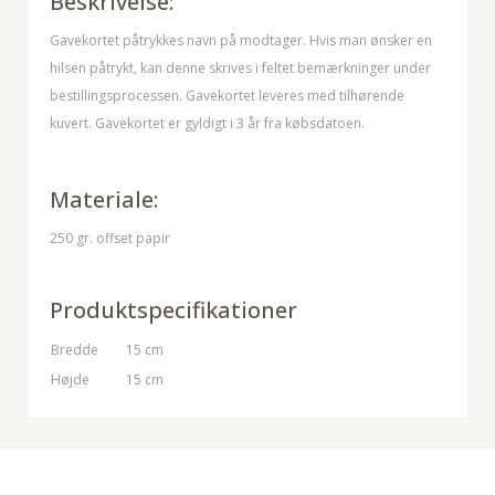
Beskrivelse:
Gavekortet påtrykkes navn på modtager. Hvis man ønsker en
hilsen påtrykt, kan denne skrives i feltet bemærkninger under
bestillingsprocessen. Gavekortet leveres med tilhørende
kuvert. Gavekortet er gyldigt i 3 år fra købsdatoen.
Materiale:
250 gr. offset papir
Produktspecifikationer
Bredde
15 cm
Højde
15 cm