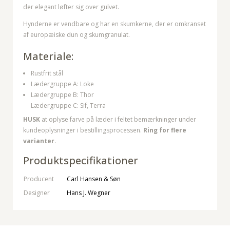
der elegant løfter sig over gulvet.
Hynderne er vendbare og har en skumkerne, der er omkranset
af europæiske dun og skumgranulat.
Materiale:
Rustfrit stål
Lædergruppe A: Loke
Lædergruppe B: Thor
Lædergruppe C: Sif, Terra
HUSK
at oplyse farve på læder i feltet bemærkninger under
kundeoplysninger i bestillingsprocessen.
Ring for flere
varianter.
Produktspecifikationer
Producent
Carl Hansen & Søn
Designer
Hans J. Wegner