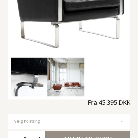
Fra
45.395 DKK
Vælg Polstring